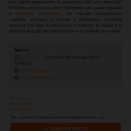
Con l’ultima generazione di sospensioni WP semi-attive SAT
KTM fissa ancora una volta il riferimento per quanto riguarda
le
dotazioni tecnologiche
nel mercato motociclistico.
L’azienda austriaca è riuscita a rivitalizzare l’eccitante
relazione che lega la sensazione di potenza, di coppia e la
dinamica di guida alla sofisticazione e al controllo più evoluti!
Service
Solo testo
-
Communicato stampa (4419
caratteri)
Stampa pagina
Invia collegamento
URL Links
media.ktm.com
press.ktm.com
Tutti i contenuti di questo comunicato stampa come file .zip:
DOWNLOAD DIRETTO