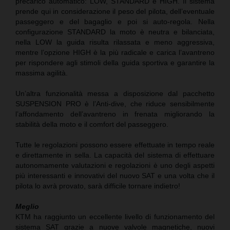
precarico automatico: LOW, STANDARD e HIGH. Il sistema
prende qui in considerazione il peso del pilota, dell’eventuale
passeggero e del bagaglio e poi si auto-regola. Nella
configurazione STANDARD la moto è neutra e bilanciata,
nella LOW la guida risulta rilassata e meno aggressiva,
mentre l’opzione HIGH è la più radicale e carica l’avantreno
per rispondere agli stimoli della guida sportiva e garantire la
massima agilità.
Un’altra funzionalità messa a disposizione dal pacchetto
SUSPENSION PRO è l’Anti-dive, che riduce sensibilmente
l’affondamento dell’avantreno in frenata migliorando la
stabilità della moto e il comfort del passeggero.
Tutte le regolazioni possono essere effettuate in tempo reale
e direttamente in sella. La capacità del sistema di effettuare
autonomamente valutazioni e regolazioni è uno degli aspetti
più interessanti e innovativi del nuovo SAT e una volta che il
pilota lo avrà provato, sarà difficile tornare indietro!
Meglio
KTM ha raggiunto un eccellente livello di funzionamento del
sistema SAT grazie a nuove valvole magnetiche, nuovi