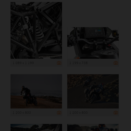
1 089 x 1 199
1 199 x 738
1 200 x 800
1 200 x 800