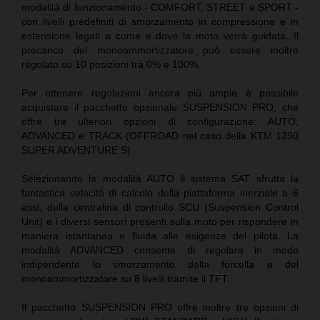
modalità di funzionamento - COMFORT, STREET e SPORT -
con livelli predefiniti di smorzamento in compressione e in
estensione legati a come e dove la moto verrà guidata. Il
precarico del monoammortizzatore può essere inoltre
regolato su 10 posizioni tra 0% e 100%.
Per ottenere regolazioni ancora più ampie è possibile
acquistare il pacchetto opzionale SUSPENSION PRO, che
offre tre ulteriori opzioni di configurazione: AUTO,
ADVANCED e TRACK (OFFROAD nel caso della KTM 1290
SUPER ADVENTURE S).
Selezionando la modalità AUTO il sistema SAT sfrutta la
fantastica velocità di calcolo della piattaforma inerziale a 6
assi, della centralina di controllo SCU (Suspension Control
Unit) e i diversi sensori presenti sulla moto per rispondere in
maniera istantanea e fluida alle esigenze del pilota. La
modalità ADVANCED consente di regolare in modo
indipendente lo smorzamento della forcella e del
monoammortizzatore su 8 livelli tramite il TFT.
Il pacchetto SUSPENSION PRO offre inoltre tre opzioni di