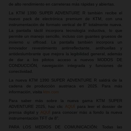
de alto rendimiento en carreteras más rápidas y abiertas.
La KTM 1390 SUPER ADVENTURE R también recibe el
nuevo pack de electrónica premium de KTM, con una
instrumentación de formato vertical de 8" totalmente nueva.
La pantalla táctil incorpora tecnología inductiva, lo que
permite un manejo sencillo, incluso con guantes gruesos de
invierno u offroad. La pantalla también incorpora un
innovador revestimiento antirreflectante, antihuellas y
antideslumbrante que mejora la legibilidad general, además
de dar a los pilotos acceso a nuevos MODOS DE
CONDUCCIÓN, navegación integrada y funciones de
conectividad.
La nueva KTM 1390 SUPER ADVENTURE R saldrá de la
cadena de producción austriaca en 2025. Para más
información, visita
ktm.com
Para saber más sobre la nueva gama KTM SUPER
ADVENTURE 2025, haz clic
AQUÍ
para leer el dossier de
prensa digital y
AQUÍ
para conocer más a fondo la nueva
instrumentación TFT de 8".
PARA LOS MEDIOS DE COMUNICACIÓN: Todas las