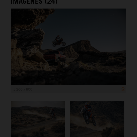
IMÁGENES (24)
1 200 x 800