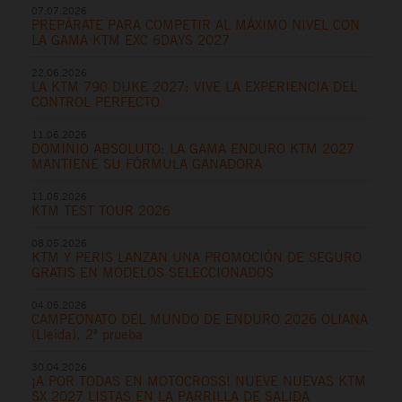
07.07.2026
PREPÁRATE PARA COMPETIR AL MÁXIMO NIVEL CON
LA GAMA KTM EXC 6DAYS 2027
22.06.2026
LA KTM 790 DUKE 2027: VIVE LA EXPERIENCIA DEL
CONTROL PERFECTO
11.06.2026
DOMINIO ABSOLUTO: LA GAMA ENDURO KTM 2027
MANTIENE SU FÓRMULA GANADORA
11.05.2026
KTM TEST TOUR 2026
08.05.2026
KTM Y PERIS LANZAN UNA PROMOCIÓN DE SEGURO
GRATIS EN MODELOS SELECCIONADOS
04.05.2026
CAMPEONATO DEL MUNDO DE ENDURO 2026 OLIANA
(Lleida), 2ª prueba
30.04.2026
¡A POR TODAS EN MOTOCROSS! NUEVE NUEVAS KTM
SX 2027 LISTAS EN LA PARRILLA DE SALIDA