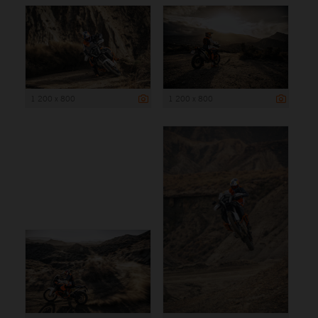
1 200 x 800
1 200 x 800