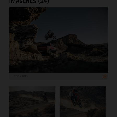
IMÁGENES (24)
1 200 x 800