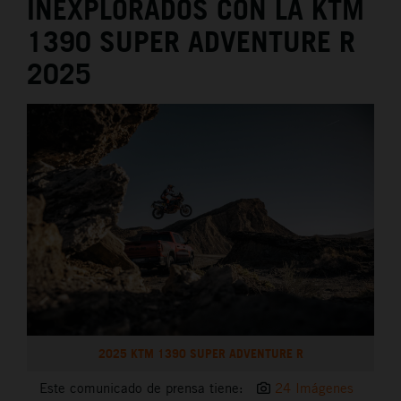
INEXPLORADOS CON LA KTM
1390 SUPER ADVENTURE R
2025
2025 KTM 1390 SUPER ADVENTURE R
Este comunicado de prensa tiene:
24 Imágenes