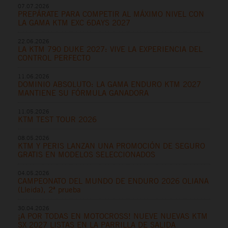
07.07.2026
PREPÁRATE PARA COMPETIR AL MÁXIMO NIVEL CON
LA GAMA KTM EXC 6DAYS 2027
22.06.2026
LA KTM 790 DUKE 2027: VIVE LA EXPERIENCIA DEL
CONTROL PERFECTO
11.06.2026
DOMINIO ABSOLUTO: LA GAMA ENDURO KTM 2027
MANTIENE SU FÓRMULA GANADORA
11.05.2026
KTM TEST TOUR 2026
08.05.2026
KTM Y PERIS LANZAN UNA PROMOCIÓN DE SEGURO
GRATIS EN MODELOS SELECCIONADOS
04.05.2026
CAMPEONATO DEL MUNDO DE ENDURO 2026 OLIANA
(Lleida), 2ª prueba
30.04.2026
¡A POR TODAS EN MOTOCROSS! NUEVE NUEVAS KTM
SX 2027 LISTAS EN LA PARRILLA DE SALIDA