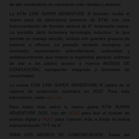
de alto rendimiento en carreteras más rápidas y abiertas.
La KTM 1390 SUPER ADVENTURE R también recibe el
nuevo pack de electrónica premium de KTM, con una
instrumentación de formato vertical de 8" totalmente nueva.
La pantalla táctil incorpora tecnología inductiva, lo que
permite un manejo sencillo, incluso con guantes gruesos de
invierno u offroad. La pantalla también incorpora un
innovador revestimiento antirreflectante, antihuellas y
antideslumbrante que mejora la legibilidad general, además
de dar a los pilotos acceso a nuevos MODOS DE
CONDUCCIÓN, navegación integrada y funciones de
conectividad.
La nueva KTM 1390 SUPER ADVENTURE R saldrá de la
cadena de producción austriaca en 2025. Para más
información, visita
ktm.com
Para saber más sobre la nueva gama KTM SUPER
ADVENTURE 2025, haz clic
AQUÍ
para leer el dossier de
prensa digital y
AQUÍ
para conocer más a fondo la nueva
instrumentación TFT de 8".
PARA LOS MEDIOS DE COMUNICACIÓN: Todas las