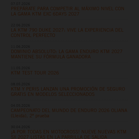
07.07.2026
PREPÁRATE PARA COMPETIR AL MÁXIMO NIVEL CON
LA GAMA KTM EXC 6DAYS 2027
22.06.2026
LA KTM 790 DUKE 2027: VIVE LA EXPERIENCIA DEL
CONTROL PERFECTO
11.06.2026
DOMINIO ABSOLUTO: LA GAMA ENDURO KTM 2027
MANTIENE SU FÓRMULA GANADORA
11.05.2026
KTM TEST TOUR 2026
08.05.2026
KTM Y PERIS LANZAN UNA PROMOCIÓN DE SEGURO
GRATIS EN MODELOS SELECCIONADOS
04.05.2026
CAMPEONATO DEL MUNDO DE ENDURO 2026 OLIANA
(Lleida), 2ª prueba
30.04.2026
¡A POR TODAS EN MOTOCROSS! NUEVE NUEVAS KTM
SX 2027 LISTAS EN LA PARRILLA DE SALIDA