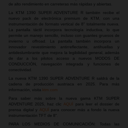
de alto rendimiento en carreteras más rápidas y abiertas.
La KTM 1390 SUPER ADVENTURE R también recibe el
nuevo pack de electrónica premium de KTM, con una
instrumentación de formato vertical de 8" totalmente nueva.
La pantalla táctil incorpora tecnología inductiva, lo que
permite un manejo sencillo, incluso con guantes gruesos de
invierno u offroad. La pantalla también incorpora un
innovador revestimiento antirreflectante, antihuellas y
antideslumbrante que mejora la legibilidad general, además
de dar a los pilotos acceso a nuevos MODOS DE
CONDUCCIÓN, navegación integrada y funciones de
conectividad.
La nueva KTM 1390 SUPER ADVENTURE R saldrá de la
cadena de producción austriaca en 2025. Para más
información, visita
ktm.com
Para saber más sobre la nueva gama KTM SUPER
ADVENTURE 2025, haz clic
AQUÍ
para leer el dossier de
prensa digital y
AQUÍ
para conocer más a fondo la nueva
instrumentación TFT de 8".
PARA LOS MEDIOS DE COMUNICACIÓN: Todas las