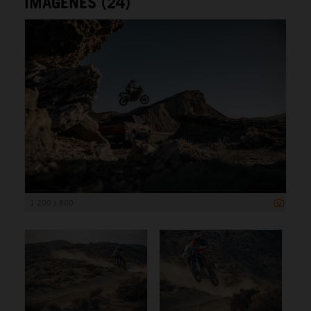
IMÁGENES (24)
1 200 x 800