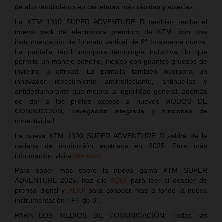
de alto rendimiento en carreteras más rápidas y abiertas.
La KTM 1390 SUPER ADVENTURE R también recibe el
nuevo pack de electrónica premium de KTM, con una
instrumentación de formato vertical de 8" totalmente nueva.
La pantalla táctil incorpora tecnología inductiva, lo que
permite un manejo sencillo, incluso con guantes gruesos de
invierno u offroad. La pantalla también incorpora un
innovador revestimiento antirreflectante, antihuellas y
antideslumbrante que mejora la legibilidad general, además
de dar a los pilotos acceso a nuevos MODOS DE
CONDUCCIÓN, navegación integrada y funciones de
conectividad.
La nueva KTM 1390 SUPER ADVENTURE R saldrá de la
cadena de producción austriaca en 2025. Para más
información, visita
ktm.com
Para saber más sobre la nueva gama KTM SUPER
ADVENTURE 2025, haz clic
AQUÍ
para leer el dossier de
prensa digital y
AQUÍ
para conocer más a fondo la nueva
instrumentación TFT de 8".
PARA LOS MEDIOS DE COMUNICACIÓN: Todas las