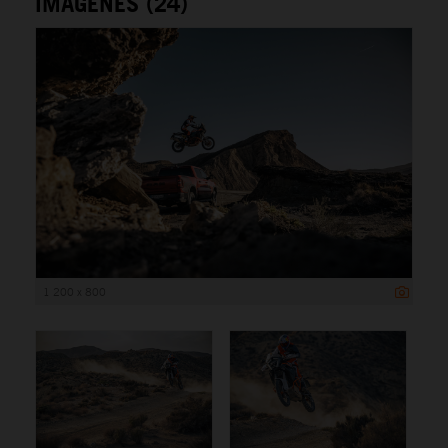
IMÁGENES (24)
1 200 x 800