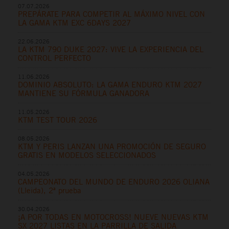
07.07.2026
PREPÁRATE PARA COMPETIR AL MÁXIMO NIVEL CON
LA GAMA KTM EXC 6DAYS 2027
22.06.2026
LA KTM 790 DUKE 2027: VIVE LA EXPERIENCIA DEL
CONTROL PERFECTO
11.06.2026
DOMINIO ABSOLUTO: LA GAMA ENDURO KTM 2027
MANTIENE SU FÓRMULA GANADORA
11.05.2026
KTM TEST TOUR 2026
08.05.2026
KTM Y PERIS LANZAN UNA PROMOCIÓN DE SEGURO
GRATIS EN MODELOS SELECCIONADOS
04.05.2026
CAMPEONATO DEL MUNDO DE ENDURO 2026 OLIANA
(Lleida), 2ª prueba
30.04.2026
¡A POR TODAS EN MOTOCROSS! NUEVE NUEVAS KTM
SX 2027 LISTAS EN LA PARRILLA DE SALIDA