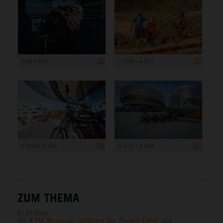
958 x 639
7 008 x 4 672
6 000 x 3 992
5 472 x 3 648
ZUM THEMA
07.07.2026
Im KTM Museum nehmen die Ferien Fahrt auf