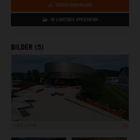
DIREKT-DOWNLOAD
IN LIGHTBOX SPEICHERN
BILDER (5)
5 472 x 3 078