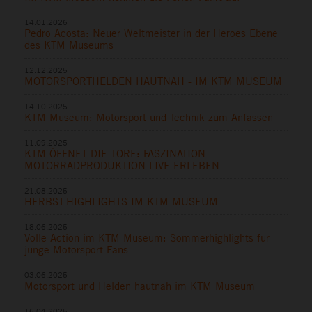
14.01.2026
Pedro Acosta: Neuer Weltmeister in der Heroes Ebene
des KTM Museums
12.12.2025
MOTORSPORTHELDEN HAUTNAH - IM KTM MUSEUM
14.10.2025
KTM Museum: Motorsport und Technik zum Anfassen
11.09.2025
KTM ÖFFNET DIE TORE: FASZINATION
MOTORRADPRODUKTION LIVE ERLEBEN
21.08.2025
HERBST-HIGHLIGHTS IM KTM MUSEUM
18.06.2025
Volle Action im KTM Museum: Sommerhighlights für
junge Motorsport-Fans
03.06.2025
Motorsport und Helden hautnah im KTM Museum
16.04.2025