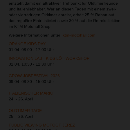
entsteht damit ein attraktiver Treffpunkt für Oldtimerfreunde
und Italienliebhaber. Wer an diesen Tagen mit einem zwei-
oder vierrädrigen Oldtimer anreist, erhält 25 % Rabatt auf
das reguläre Eintrittsticket sowie 30 % auf die Retrokollektion
im KTM Motohall Shop.
Weitere Informationen unter:
ktm-motohall.com
ORANGE KIDS DAY
01.04. 08:00 - 17:00 Uhr
INNOVATION LAB - KIDS LÖT-WORKSHOP
02.04. 10:30 - 12:30 Uhr
GROW JOBFESTIVAL 2026
09.04. 08:30 - 15:00 Uhr
ITALIENISCHER MARKT
24. - 26. April
OLDTIMER TAGE
25. - 26. April
PUBLIC VIEWING MOTOGP JEREZ