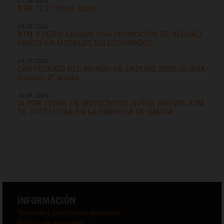
11.05.2026
KTM TEST TOUR 2026
08.05.2026
KTM Y PERIS LANZAN UNA PROMOCIÓN DE SEGURO
GRATIS EN MODELOS SELECCIONADOS
04.05.2026
CAMPEONATO DEL MUNDO DE ENDURO 2026 OLIANA
(Lleida), 2ª prueba
30.04.2026
¡A POR TODAS EN MOTOCROSS! NUEVE NUEVAS KTM
SX 2027 LISTAS EN LA PARRILLA DE SALIDA
INFORMACIÓN
Términos y condiciones generales
Política de privacidad