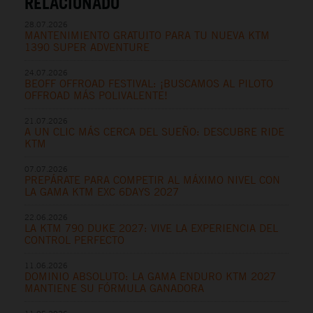
RELACIONADO
28.07.2026
MANTENIMIENTO GRATUITO PARA TU NUEVA KTM
1390 SUPER ADVENTURE
24.07.2026
BEOFF OFFROAD FESTIVAL: ¡BUSCAMOS AL PILOTO
OFFROAD MÁS POLIVALENTE!
21.07.2026
A UN CLIC MÁS CERCA DEL SUEÑO: DESCUBRE RIDE
KTM
07.07.2026
PREPÁRATE PARA COMPETIR AL MÁXIMO NIVEL CON
LA GAMA KTM EXC 6DAYS 2027
22.06.2026
LA KTM 790 DUKE 2027: VIVE LA EXPERIENCIA DEL
CONTROL PERFECTO
11.06.2026
DOMINIO ABSOLUTO: LA GAMA ENDURO KTM 2027
MANTIENE SU FÓRMULA GANADORA