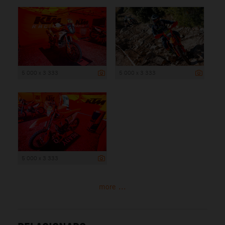
5 000 x 3 333
5 000 x 3 333
5 000 x 3 333
more ...