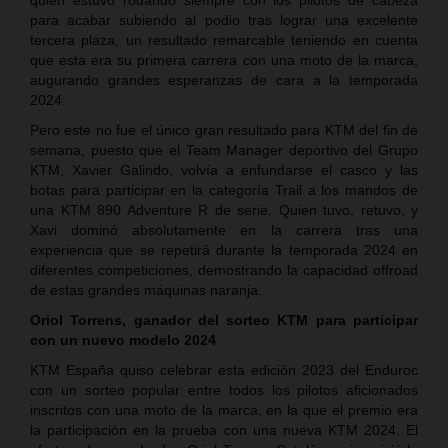
para acabar subiendo al podio tras lograr una excelente
tercera plaza, un resultado remarcable teniendo en cuenta
que esta era su primera carrera con una moto de la marca,
augurando grandes esperanzas de cara a la temporada
2024.
Pero este no fue el único gran resultado para KTM del fin de
semana, puesto que el Team Manager deportivo del Grupo
KTM, Xavier Galindo, volvía a enfundarse el casco y las
botas para participar en la categoría Trail a los mandos de
una KTM 890 Adventure R de serie. Quien tuvo, retuvo, y
Xavi dominó absolutamente en la carrera tras una
experiencia que se repetirá durante la temporada 2024 en
diferentes competiciones, demostrando la capacidad offroad
de estas grandes máquinas naranja.
Oriol Torrens, ganador del sorteo KTM para participar
con un nuevo modelo 2024
KTM España quiso celebrar esta edición 2023 del Enduroc
con un sorteo popular entre todos los pilotos aficionados
inscritos con una moto de la marca, en la que el premio era
la participación en la prueba con una nueva KTM 2024. El