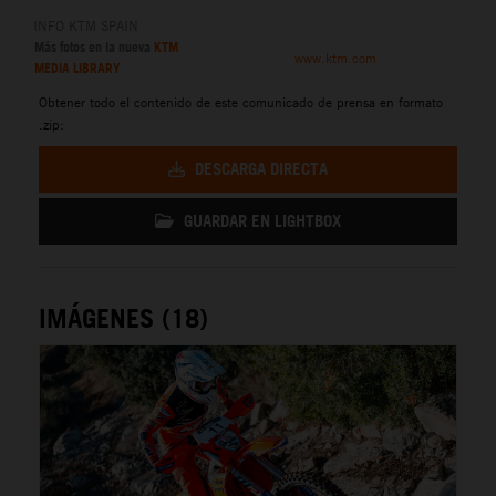
INFO KTM SPAIN
Más fotos en la nueva
KTM
www.ktm.com
MEDIA LIBRARY
Obtener todo el contenido de este comunicado de prensa en formato
.zip:
DESCARGA DIRECTA
GUARDAR EN LIGHTBOX
IMÁGENES (18)