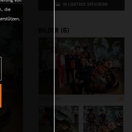
IN LIGHTBOX SPEICHERN
, die
erstützen.
BILDER (6)
2 500 x 1 667