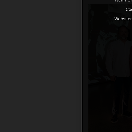
Coo
Websiten