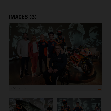
IMAGES (6)
2 500 x 1 667