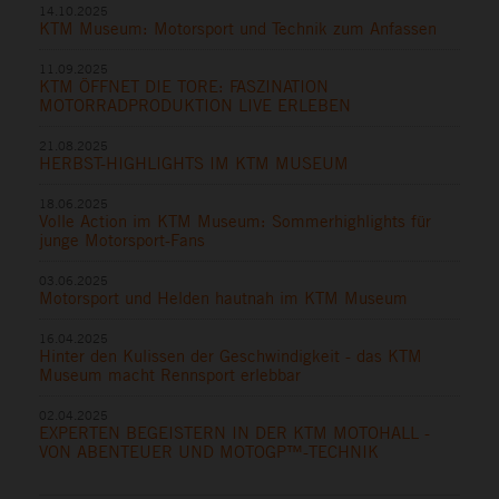
14.10.2025
KTM Museum: Motorsport und Technik zum Anfassen
11.09.2025
KTM ÖFFNET DIE TORE: FASZINATION
MOTORRADPRODUKTION LIVE ERLEBEN
21.08.2025
HERBST-HIGHLIGHTS IM KTM MUSEUM
18.06.2025
Volle Action im KTM Museum: Sommerhighlights für
junge Motorsport-Fans
03.06.2025
Motorsport und Helden hautnah im KTM Museum
16.04.2025
Hinter den Kulissen der Geschwindigkeit - das KTM
Museum macht Rennsport erlebbar
02.04.2025
EXPERTEN BEGEISTERN IN DER KTM MOTOHALL -
VON ABENTEUER UND MOTOGP™-TECHNIK