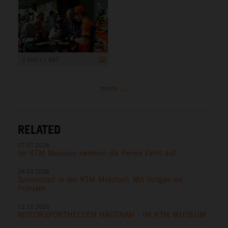
2 500 x 1 667
more ...
RELATED
07.07.2026
Im KTM Museum nehmen die Ferien Fahrt auf
24.03.2026
Saisonstart in der KTM Motohall: Mit Vollgas ins
Frühjahr
12.12.2025
MOTORSPORTHELDEN HAUTNAH - IM KTM MUSEUM