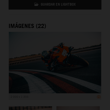
GUARDAR EN LIGHTBOX
IMÁGENES (22)
2 000 x 1 333