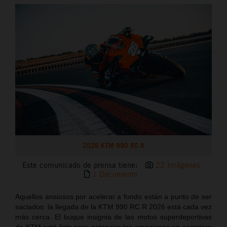
2026 KTM 990 RC R
Este comunicado de prensa tiene:
22 Imágenes
1 Documento
Aquellos ansiosos por acelerar a fondo están a punto de ser
saciados: la llegada de la KTM 990 RC R 2026 está cada vez
más cerca. El buque insignia de las motos superdeportivas
de KTM está listo para potenciar las emociones en carretera