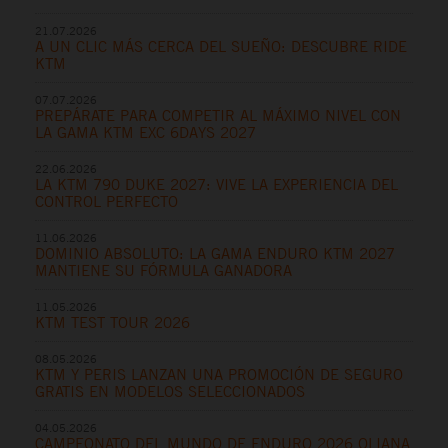
21.07.2026
A UN CLIC MÁS CERCA DEL SUEÑO: DESCUBRE RIDE
KTM
07.07.2026
PREPÁRATE PARA COMPETIR AL MÁXIMO NIVEL CON
LA GAMA KTM EXC 6DAYS 2027
22.06.2026
LA KTM 790 DUKE 2027: VIVE LA EXPERIENCIA DEL
CONTROL PERFECTO
11.06.2026
DOMINIO ABSOLUTO: LA GAMA ENDURO KTM 2027
MANTIENE SU FÓRMULA GANADORA
11.05.2026
KTM TEST TOUR 2026
08.05.2026
KTM Y PERIS LANZAN UNA PROMOCIÓN DE SEGURO
GRATIS EN MODELOS SELECCIONADOS
04.05.2026
CAMPEONATO DEL MUNDO DE ENDURO 2026 OLIANA