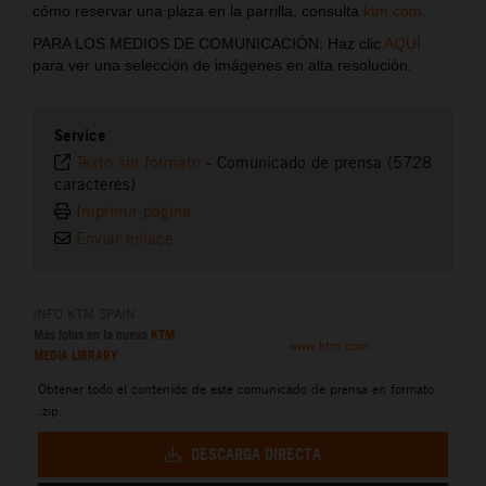
cómo reservar una plaza en la parrilla, consulta
ktm.com
.
PARA LOS MEDIOS DE COMUNICACIÓN: Haz clic
AQUÍ
para ver una selección de imágenes en alta resolución.
Service
Texto sin formato
-
Comunicado de prensa (5728
caracteres)
Imprimir página
Enviar enlace
INFO KTM SPAIN
Más fotos en la nueva
KTM
www.ktm.com
MEDIA LIBRARY
Obtener todo el contenido de este comunicado de prensa en formato
.zip:
DESCARGA DIRECTA