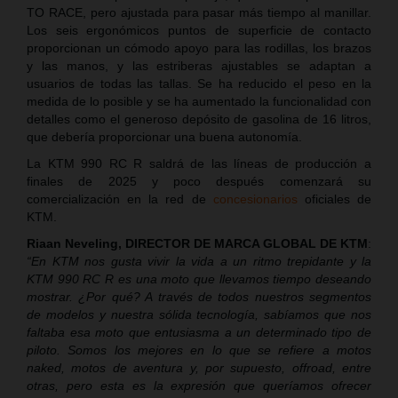
TO RACE, pero ajustada para pasar más tiempo al manillar.
Los seis ergonómicos puntos de superficie de contacto
proporcionan un cómodo apoyo para las rodillas, los brazos
y las manos, y las estriberas ajustables se adaptan a
usuarios de todas las tallas. Se ha reducido el peso en la
medida de lo posible y se ha aumentado la funcionalidad con
detalles como el generoso depósito de gasolina de 16 litros,
que debería proporcionar una buena autonomía.
La KTM 990 RC R saldrá de las líneas de producción a
finales de 2025 y poco después comenzará su
comercialización en la red de
concesionarios
oficiales de
KTM.
Riaan Neveling, DIRECTOR DE MARCA GLOBAL DE KTM
:
“En KTM nos gusta vivir la vida a un ritmo trepidante y la
KTM 990 RC R es una moto que llevamos tiempo deseando
mostrar. ¿Por qué? A través de todos nuestros segmentos
de modelos y nuestra sólida tecnología, sabíamos que nos
faltaba esa moto que entusiasma a un determinado tipo de
piloto. Somos los mejores en lo que se refiere a motos
naked, motos de aventura y, por supuesto, offroad, entre
otras, pero esta es la expresión que queríamos ofrecer