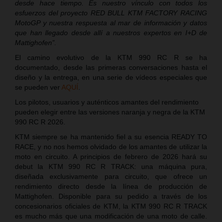
desde hace tiempo. Es nuestro vínculo con todos los
esfuerzos del proyecto RED BULL KTM FACTORY RACING
MotoGP y nuestra respuesta al mar de información y datos
que han llegado desde allí a nuestros expertos en I+D de
Mattighofen”.
El camino evolutivo de la KTM 990 RC R se ha
documentado, desde las primeras conversaciones hasta el
diseño y la entrega, en una serie de vídeos especiales que
se pueden ver
AQUÍ
.
Los pilotos, usuarios y auténticos amantes del rendimiento
pueden elegir entre las versiones naranja y negra de la KTM
990 RC R 2026.
KTM siempre se ha mantenido fiel a su esencia READY TO
RACE, y no nos hemos olvidado de los amantes de utilizar la
moto en circuito. A principios de febrero de 2026 hará su
debut la KTM 990 RC R TRACK: una máquina pura,
diseñada exclusivamente para circuito, que ofrece un
rendimiento directo desde la línea de producción de
Mattighofen. Disponible para su pedido a través de los
concesionarios oficiales de KTM, la KTM 990 RC R TRACK
es mucho más que una modificación de una moto de calle.