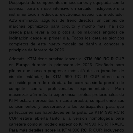
Despojada de componentes innecesarios y equipada con lo
esencial para un uso intensivo en circuito, incluyendo una
instrumentación reducida, electrónica específica, modulador
ABS eliminado, latiguillos de freno directos, un cambio de
marchas optimizado para circuito y mucho más, ha sido
creada para llevar a los pilotos a los máximos ángulos de
inclinación desde el primer día. Todos los detalles técnicos
completos de este nuevo modelo se darán a conocer a
principios de febrero de 2026.
Además, KTM tiene previsto lanzar la
KTM 990 RC R CUP
en Europa durante la primavera de 2026. Diseñada para
pilotos que buscan progresar más allá de las jornadas de
circuito estándar, la KTM 990 RC R CUP ofrece una
accesible puerta de entrada a las carreras sin la presión de
competir contra profesionales experimentados. Para
maximizar aún más la experiencia, pilotos profesionales de
KTM estarán presentes en cada prueba, compartiendo sus
conocimientos y asesorando a los participantes para que
perfeccionen sus habilidades en la pista. La KTM 990 RC R
CUP estará abierta tanto a la versión homologada para
carretera como al modelo específico KTM 990 RC R TRACK.
Para más detalles sobre la KTM 990 RC R CUP, incluyendo