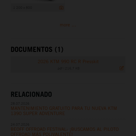
1 200 x 800
more ...
DOCUMENTOS (1)
2026 KTM 990 RC R Presskit
.pdf
|
216,7 KB
RELACIONADO
28.07.2026
MANTENIMIENTO GRATUITO PARA TU NUEVA KTM
1390 SUPER ADVENTURE
24.07.2026
BEOFF OFFROAD FESTIVAL: ¡BUSCAMOS AL PILOTO
OFFROAD MÁS POLIVALENTE!