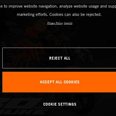
ce to improve website navigation, analyze website usage and supp
marketing efforts. Cookies can also be rejected.
Privacy Policy
Imprint
REJECT ALL
ACCEPT ALL COOKIES
COOKIE SETTINGS