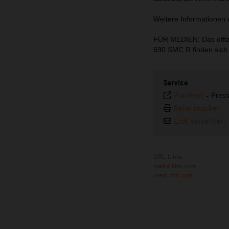
Weitere Informationen 
FÜR MEDIEN: Das offiz
690 SMC R finden sic
Service
Plaintext
-
Pres
Seite drucken
Link versenden
URL Links
media.ktm.com
press.ktm.com