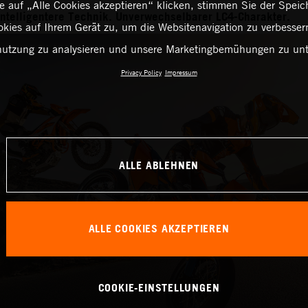
 auf „Alle Cookies akzeptieren“ klicken, stimmen Sie der Spei
Intelligentere Technik. Unverwechselbarer LC4-Charakter.
kies auf Ihrem Gerät zu, um die Websitenavigation zu verbessern
utzung zu analysieren und unsere Marketingbemühungen zu unt
Privacy Policy
Impressum
ALLE ABLEHNEN
ALLE COOKIES AKZEPTIEREN
COOKIE-EINSTELLUNGEN