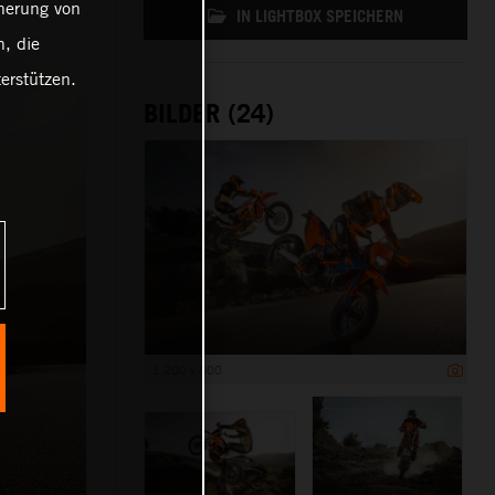
cherung von
IN LIGHTBOX SPEICHERN
, die
erstützen.
BILDER (24)
1 200 x 800