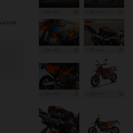
1 199 x 800
1 199 x 800
 und KTM
1 199 x 800
1 199 x 800
1 199 x 800
1 199 x 974