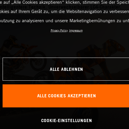
 auf „Alle Cookies akzeptieren“ klicken, stimmen Sie der Spei
Intelligentere Technik. Unverwechselbarer LC4-Charakter.
kies auf Ihrem Gerät zu, um die Websitenavigation zu verbessern
utzung zu analysieren und unsere Marketingbemühungen zu unt
Privacy Policy
Impressum
ALLE ABLEHNEN
ALLE COOKIES AKZEPTIEREN
COOKIE-EINSTELLUNGEN