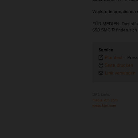
Weitere Informationen 
FÜR MEDIEN: Das offiz
690 SMC R finden sic
Service
Plaintext
-
Pres
Seite drucken
Link versenden
URL Links
media.ktm.com
press.ktm.com