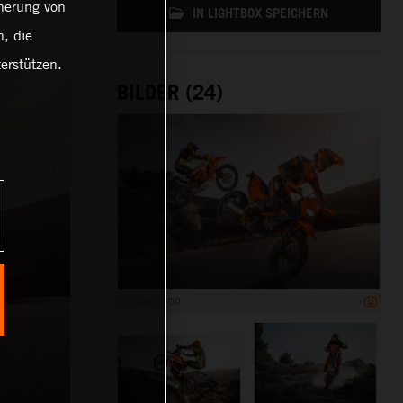
cherung von
IN LIGHTBOX SPEICHERN
, die
erstützen.
BILDER (24)
1 200 x 800