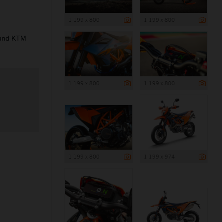
1 199 x 800
1 199 x 800
 und KTM
1 199 x 800
1 199 x 800
1 199 x 800
1 199 x 974