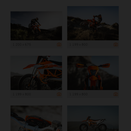
1 200 x 675
1 199 x 800
1 199 x 800
1 199 x 800