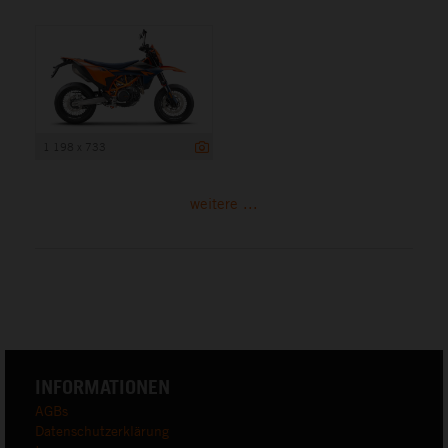
1 198 x 733
weitere ...
INFORMATIONEN
AGBs
Datenschutzerklärung