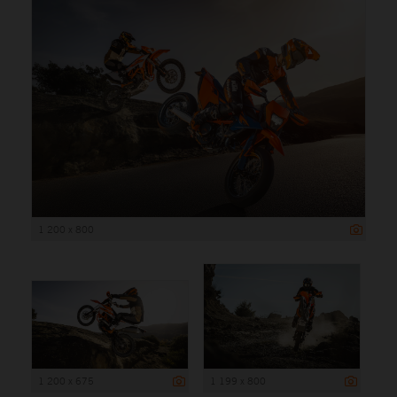
1 200 x 800
1 200 x 675
1 199 x 800