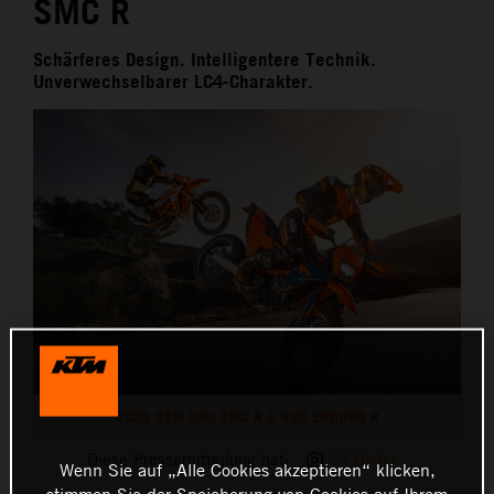
SMC R
Schärferes Design. Intelligentere Technik.
Unverwechselbarer LC4-Charakter.
2026 KTM 690 SMC R & 690 ENDURO R
Diese Pressemitteilung hat:
24 Bilder
Wenn Sie auf „Alle Cookies akzeptieren“ klicken,
stimmen Sie der Speicherung von Cookies auf Ihrem