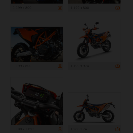
1 199 x 800
1 199 x 800
1 199 x 800
1 199 x 974
1 199 x 1 093
1 200 x 741