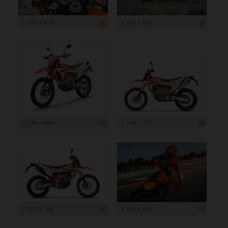
1 199 x 800
1 200 x 800
1 199 x 984
1 199 x 772
1 200 x 766
1 199 x 800