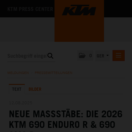
KTM PRESS CENTER
0
GER
PRESSEMITTEILUNGEN
MELDUNGEN
/
PRESSEMITTEILUNGEN
KTM MOTOHALL
TEXT
BILDER
MEDIA
DAS UNTERNEHMEN
12.08.2025
NEUE MASSSTÄBE: DIE 2026
KTM 690 ENDURO R & 690