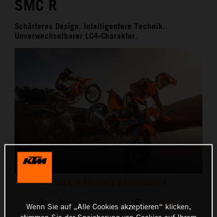
SMC R
Schärferes Design. Intelligentere Technik.
Unverwechselbarer LC4-Charakter.
2026 KTM 690 SMC R & 690 ENDURO R
Diese Pressemitteilung hat:
24 Bilder
Wenn Sie auf „Alle Cookies akzeptieren“ klicken,
stimmen Sie der Speicherung von Cookies auf Ihrem