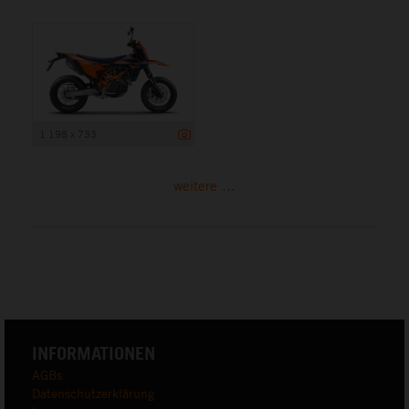
1 198 x 733
weitere ...
INFORMATIONEN
AGBs
Datenschutzerklärung