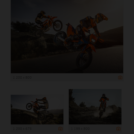
1 200 x 800
1 200 x 675
1 199 x 800