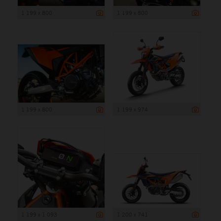
1 199 x 800
1 199 x 800
1 199 x 800
1 199 x 974
1 199 x 1 093
1 200 x 741