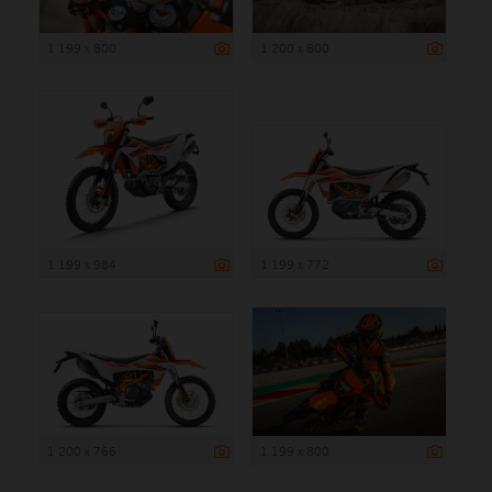
1 199 x 800
1 200 x 800
1 199 x 984
1 199 x 772
1 200 x 766
1 199 x 800