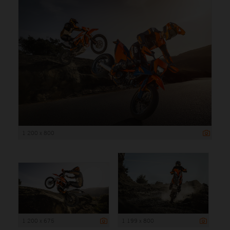
1 200 x 800
1 200 x 675
1 199 x 800