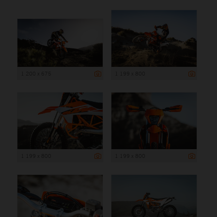
1 200 x 675
1 199 x 800
1 199 x 800
1 199 x 800