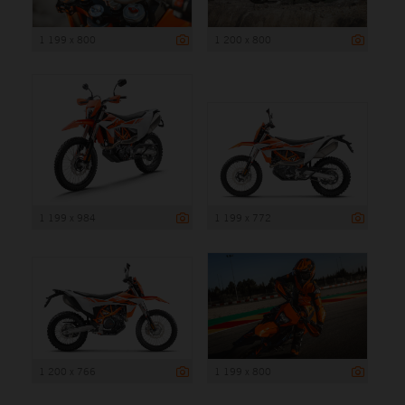
1 199 x 800
1 200 x 800
1 199 x 984
1 199 x 772
1 200 x 766
1 199 x 800