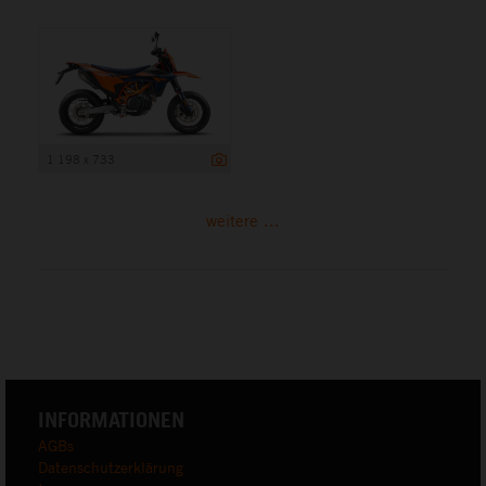
1 198 x 733
weitere ...
INFORMATIONEN
AGBs
Datenschutzerklärung