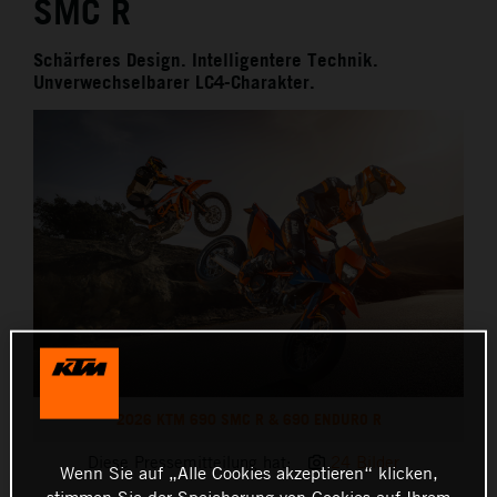
SMC R
Schärferes Design. Intelligentere Technik.
Unverwechselbarer LC4-Charakter.
2026 KTM 690 SMC R & 690 ENDURO R
Diese Pressemitteilung hat:
24 Bilder
Wenn Sie auf „Alle Cookies akzeptieren“ klicken,
stimmen Sie der Speicherung von Cookies auf Ihrem