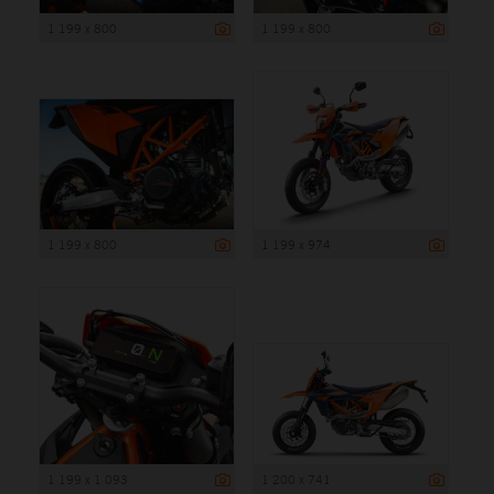
1 199 x 800
1 199 x 800
1 199 x 800
1 199 x 974
1 199 x 1 093
1 200 x 741