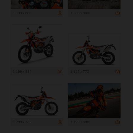
1 199 x 800
1 200 x 800
1 199 x 984
1 199 x 772
1 200 x 766
1 199 x 800