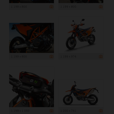
1 199 x 800
1 199 x 800
1 199 x 800
1 199 x 974
1 199 x 1 093
1 200 x 741