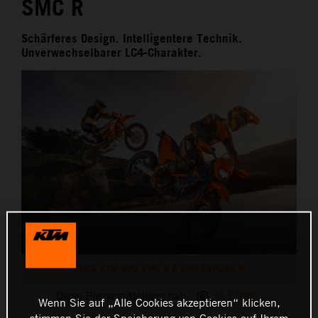
SMC R
Schärferes Design. Intelligentere Technik.
Unverwechselbarer LC4-Charakter.
2026 KTM 690 SMC R & 690 ENDURO R
Diese Pressemitteilung hat:
24 Bilder
Wenn Sie auf „Alle Cookies akzeptieren“ klicken,
stimmen Sie der Speicherung von Cookies auf Ihrem