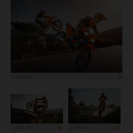
1 200 x 800
1 200 x 675
1 199 x 800