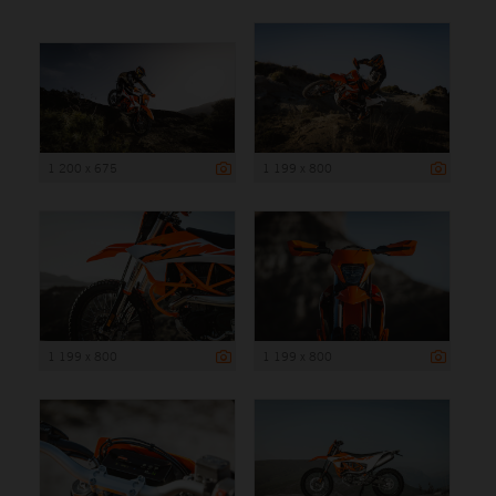
1 200 x 675
1 199 x 800
1 199 x 800
1 199 x 800