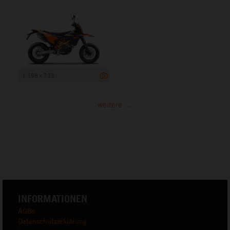
1 198 x 733
weitere ...
INFORMATIONEN
AGBs
Datenschutzerklärung