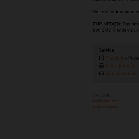
Weitere Informationen 
FÜR MEDIEN: Das offiz
690 SMC R finden sic
Service
Plaintext
-
Pres
Seite drucken
Link versenden
URL Links
media.ktm.com
press.ktm.com