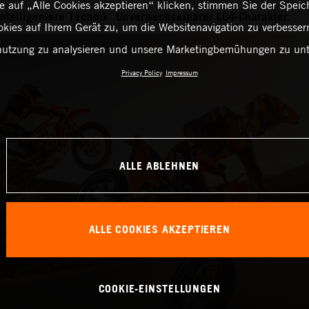
 auf „Alle Cookies akzeptieren“ klicken, stimmen Sie der Spei
Intelligentere Technik. Unverwechselbarer LC4-Charakter.
kies auf Ihrem Gerät zu, um die Websitenavigation zu verbessern
utzung zu analysieren und unsere Marketingbemühungen zu unt
Privacy Policy
Impressum
ALLE ABLEHNEN
ALLE COOKIES AKZEPTIEREN
COOKIE-EINSTELLUNGEN