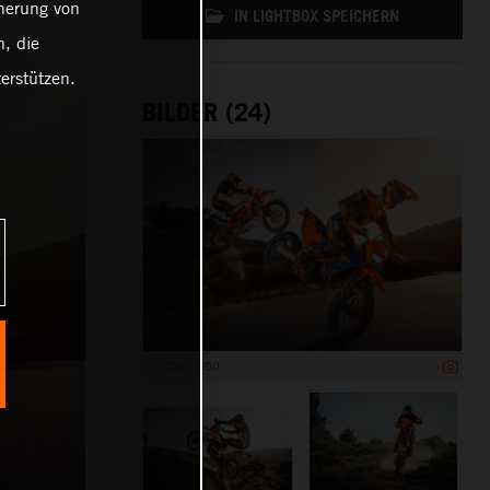
cherung von
IN LIGHTBOX SPEICHERN
, die
erstützen.
BILDER (24)
1 200 x 800