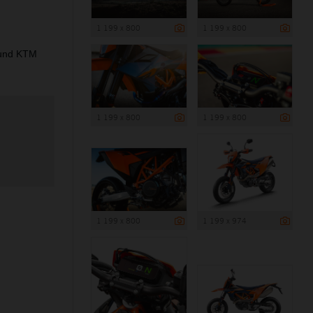
1 199 x 800
1 199 x 800
 und KTM
1 199 x 800
1 199 x 800
1 199 x 800
1 199 x 974