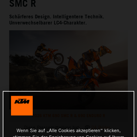
SMC R
Schärferes Design. Intelligentere Technik.
Unverwechselbarer LC4-Charakter.
2026 KTM 690 SMC R & 690 ENDURO R
Diese Pressemitteilung hat:
24 Bilder
Wenn Sie auf „Alle Cookies akzeptieren“ klicken,
stimmen Sie der Speicherung von Cookies auf Ihrem