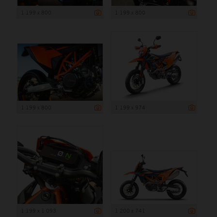
1 199 x 800
1 199 x 800
1 199 x 800
1 199 x 974
1 199 x 1 093
1 200 x 741