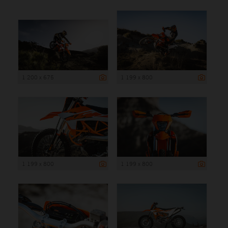
1 200 x 675
1 199 x 800
1 199 x 800
1 199 x 800