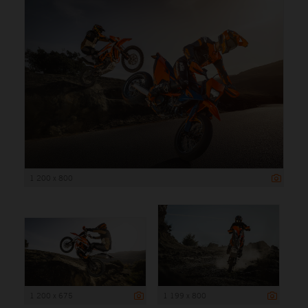
1 200 x 800
1 200 x 675
1 199 x 800