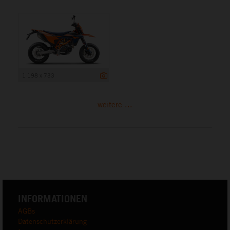
1 198 x 733
weitere ...
INFORMATIONEN
AGBs
Datenschutzerklärung