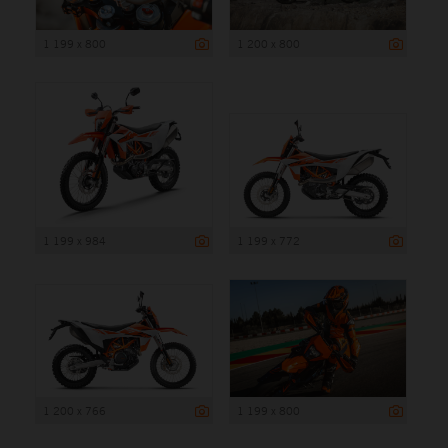
1 199 x 800
1 200 x 800
1 199 x 984
1 199 x 772
1 200 x 766
1 199 x 800