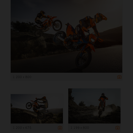
1 200 x 800
1 200 x 675
1 199 x 800