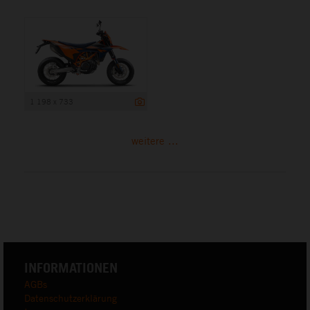
1 198 x 733
weitere ...
INFORMATIONEN
AGBs
Datenschutzerklärung