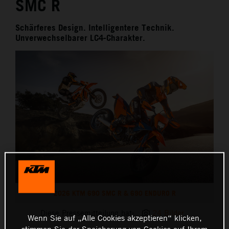
SMC R
Schärferes Design. Intelligentere Technik.
Unverwechselbarer LC4-Charakter.
2026 KTM 690 SMC R & 690 ENDURO R
Diese Pressemitteilung hat:
24 Bilder
Wenn Sie auf „Alle Cookies akzeptieren“ klicken,
stimmen Sie der Speicherung von Cookies auf Ihrem