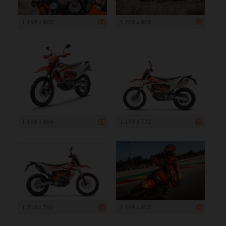
1 199 x 800
1 200 x 800
1 199 x 984
1 199 x 772
1 200 x 766
1 199 x 800