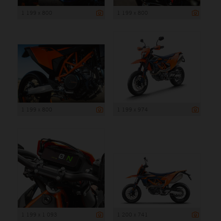
1 199 x 800
1 199 x 800
1 199 x 800
1 199 x 974
1 199 x 1 093
1 200 x 741