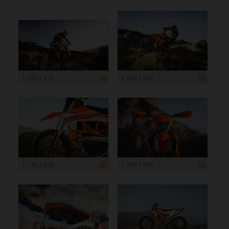
1 200 x 675
1 199 x 800
1 199 x 800
1 199 x 800