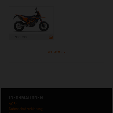
1 198 x 733
weitere ...
INFORMATIONEN
AGBs
Datenschutzerklärung