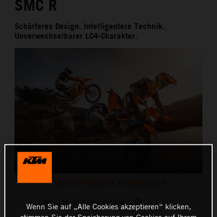
SMC R
Schärferes Design. Intelligentere Technik.
Unverwechselbarer LC4-Charakter.
2026 KTM 690 SMC R & 690 ENDURO R
Diese Pressemitteilung hat:
24 Bilder
Wenn Sie auf „Alle Cookies akzeptieren“ klicken,
stimmen Sie der Speicherung von Cookies auf Ihrem