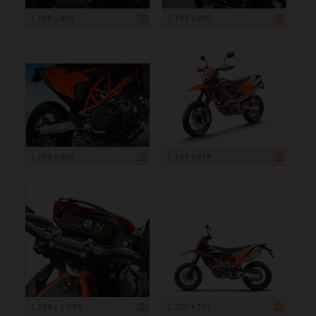
1 199 x 800
1 199 x 800
1 199 x 800
1 199 x 974
1 199 x 1 093
1 200 x 741