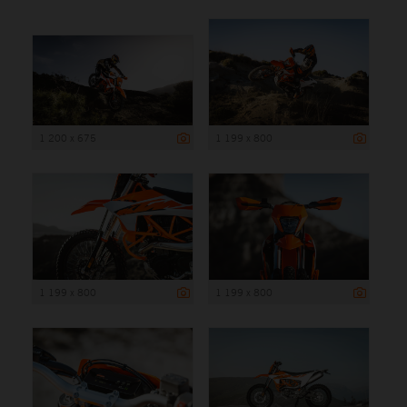
1 200 x 675
1 199 x 800
1 199 x 800
1 199 x 800