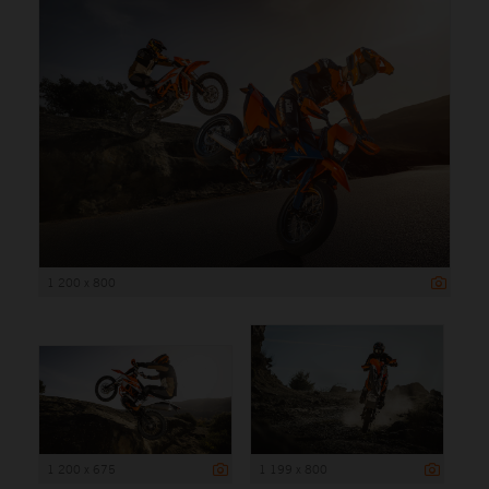
1 200 x 800
1 200 x 675
1 199 x 800