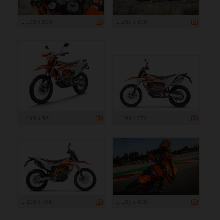
1 199 x 800
1 200 x 800
1 199 x 984
1 199 x 772
1 200 x 766
1 199 x 800