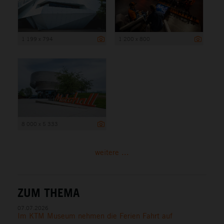
1 199 x 794
1 200 x 800
8 000 x 5 333
weitere ...
ZUM THEMA
07.07.2026
Im KTM Museum nehmen die Ferien Fahrt auf