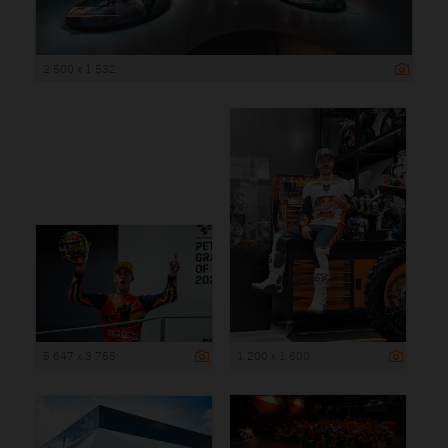
2 500 x 1 532
5 647 x 3 765
1 200 x 1 600