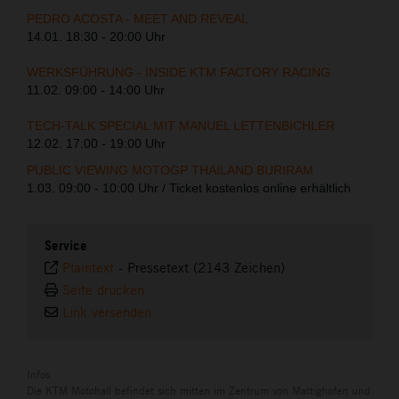
PEDRO ACOSTA - MEET AND REVEAL
14.01. 18:30 - 20:00 Uhr
WERKSFÜHRUNG - INSIDE KTM FACTORY RACING
11.02. 09:00 - 14:00 Uhr
TECH-TALK SPECIAL MIT MANUEL LETTENBICHLER
12.02. 17:00 - 19:00 Uhr
PUBLIC VIEWING MOTOGP THAILAND BURIRAM
1.03. 09:00 - 10:00 Uhr / Ticket kostenlos online erhältlich
Service
Plaintext
-
Pressetext (2143 Zeichen)
Seite drucken
Link versenden
Infos
Die KTM Motohall befindet sich mitten im Zentrum von Mattighofen und