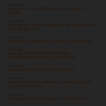
24.03.2026
Saisonstart in der KTM Motohall: Mit Vollgas ins
Frühjahr
14.01.2026
Pedro Acosta: Neuer Weltmeister in der Heroes Ebene
des KTM Museums
14.10.2025
KTM Museum: Motorsport und Technik zum Anfassen
11.09.2025
KTM ÖFFNET DIE TORE: FASZINATION
MOTORRADPRODUKTION LIVE ERLEBEN
21.08.2025
HERBST-HIGHLIGHTS IM KTM MUSEUM
18.06.2025
Volle Action im KTM Museum: Sommerhighlights für
junge Motorsport-Fans
03.06.2025
Motorsport und Helden hautnah im KTM Museum