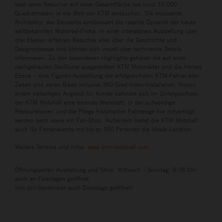
lässt seine Besucher auf einer Gesamtfläche von rund 10.000
Quadratmetern in die Welt von KTM eintauchen. Die imposante
Architektur des Bauwerks symbolisiert die rasante Dynamik der heute
weltbekannten Motorrad-Firma. In einer interaktiven Ausstellung über
drei Ebenen erfahren Besucher alles über die Geschichte und
Designprozesse und können sich visuell über technische Details
informieren. Zu den besonderen Highlights gehören die auf einer
nachgebauten Steilkurve ausgestellten KTM Motorräder und die Heroes
Ebene – eine Figuren-Ausstellung der erfolgreichsten KTM-Fahrer aller
Zeiten und deren Bikes inklusive 360-Grad-Video-Installation. Neben
einem vielseitigen Angebot für Kinder befindet sich im Untergeschoss
der KTM Motohall eine lebende Werkstatt, in der aufwendige
Restaurationen und die Pflege historischer Fahrzeuge live mitverfolgt
werden kann sowie ein Fan-Shop. Außerdem bietet die KTM Motohall
auch für Firmenevents mit bis zu 350 Personen die ideale Location.
Weitere Termine und Infos:
www.ktm-motohall.com
Öffnungszeiten Ausstellung und Shop: Mittwoch - Sonntag: 9-18 Uhr;
auch an Feiertagen geöffnet.
Von Juli-September auch Dienstags geöffnet!