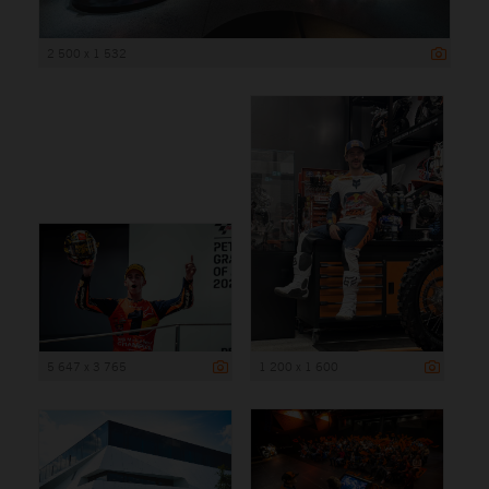
2 500 x 1 532
5 647 x 3 765
1 200 x 1 600