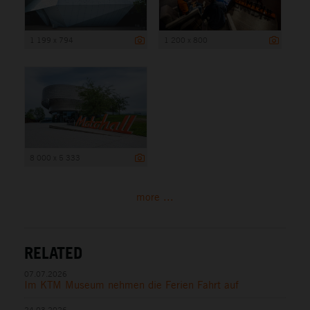
1 199 x 794
1 200 x 800
8 000 x 5 333
more ...
RELATED
07.07.2026
Im KTM Museum nehmen die Ferien Fahrt auf
24.03.2026