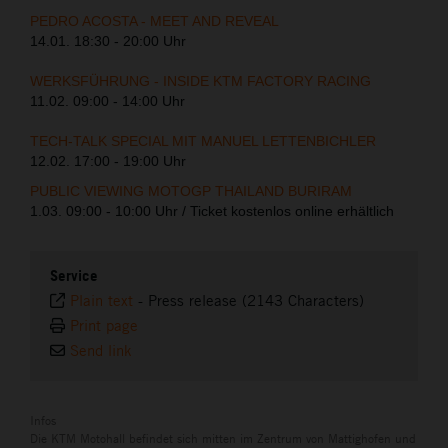
PEDRO ACOSTA - MEET AND REVEAL
14.01. 18:30 - 20:00 Uhr
WERKSFÜHRUNG - INSIDE KTM FACTORY RACING
11.02. 09:00 - 14:00 Uhr
TECH-TALK SPECIAL MIT MANUEL LETTENBICHLER
12.02. 17:00 - 19:00 Uhr
PUBLIC VIEWING MOTOGP THAILAND BURIRAM
1.03. 09:00 - 10:00 Uhr / Ticket kostenlos online erhältlich
Service
Plain text
-
Press release (2143 Characters)
Print page
Send link
Infos
Die KTM Motohall befindet sich mitten im Zentrum von Mattighofen und