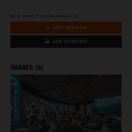
Get all contents of this press release as .zip:
DIRECT DOWNLOAD
SAVE TO LIGHTBOX
IMAGES (6)