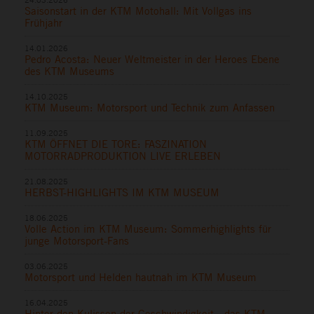
Saisonstart in der KTM Motohall: Mit Vollgas ins
Frühjahr
14.01.2026
Pedro Acosta: Neuer Weltmeister in der Heroes Ebene
des KTM Museums
14.10.2025
KTM Museum: Motorsport und Technik zum Anfassen
11.09.2025
KTM ÖFFNET DIE TORE: FASZINATION
MOTORRADPRODUKTION LIVE ERLEBEN
21.08.2025
HERBST-HIGHLIGHTS IM KTM MUSEUM
18.06.2025
Volle Action im KTM Museum: Sommerhighlights für
junge Motorsport-Fans
03.06.2025
Motorsport und Helden hautnah im KTM Museum
16.04.2025
Hinter den Kulissen der Geschwindigkeit - das KTM