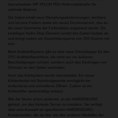
überarbeiteter WP XPLOR PDS Hinterraddämpfer für
optimale Balance.
Die Gabel erhält neue Dämpfungsabstimmungen, leichtere
und kürzere Federn sowie ein neues Druckreservoir, das an
die neue Geometrie der Federstütze angepasst wurde. Ein
einteiliges Hydro-Stop-Element rundet das Gabel-Update ab
und bringt zudem ein Gewichtsersparnis von 200 Gramm mit
sich.
Beim Kraftstoffsystem gibt es eine neue Schutzkappe für den
CPC-Kraftstoffanschluss, die nicht nur vor äußeren
Beschädigungen schützt, sondern auch das Eindringen von
Schmutz an den Seiten verhindert.
Auch das Kühlsystem wurde überarbeitet: Ein neuer
Kühlerdeckel mit Standardgewinde ermöglicht ein
einfacheres und schnelleres Öffnen. Zudem ist ein
Kühlerlüfter serienmäßig verbaut.
Wie der Name schon andeutet, ist die HARDENDURO
gebaut, um das härteste Terrain zu meistern. Sie verfügt
über eine Auswahl an spezifischen HARDENDURO-
Komponenten, die sie klar von den anderen Modellen der