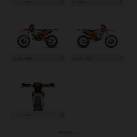
1 199 x 899
1 200 x 900
1 199 x 899
1 200 x 900
1 200 x 900
weitere ...