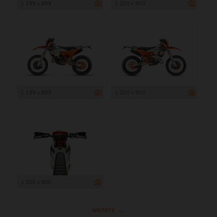
1 199 x 899
1 200 x 900
1 199 x 899
1 200 x 900
1 200 x 900
weitere ...