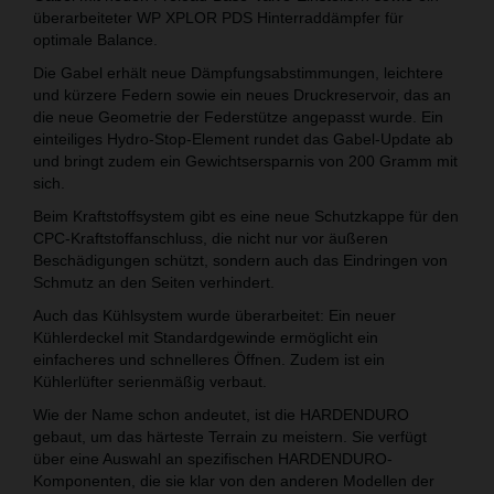
überarbeiteter WP XPLOR PDS Hinterraddämpfer für
optimale Balance.
Die Gabel erhält neue Dämpfungsabstimmungen, leichtere
und kürzere Federn sowie ein neues Druckreservoir, das an
die neue Geometrie der Federstütze angepasst wurde. Ein
einteiliges Hydro-Stop-Element rundet das Gabel-Update ab
und bringt zudem ein Gewichtsersparnis von 200 Gramm mit
sich.
Beim Kraftstoffsystem gibt es eine neue Schutzkappe für den
CPC-Kraftstoffanschluss, die nicht nur vor äußeren
Beschädigungen schützt, sondern auch das Eindringen von
Schmutz an den Seiten verhindert.
Auch das Kühlsystem wurde überarbeitet: Ein neuer
Kühlerdeckel mit Standardgewinde ermöglicht ein
einfacheres und schnelleres Öffnen. Zudem ist ein
Kühlerlüfter serienmäßig verbaut.
Wie der Name schon andeutet, ist die HARDENDURO
gebaut, um das härteste Terrain zu meistern. Sie verfügt
über eine Auswahl an spezifischen HARDENDURO-
Komponenten, die sie klar von den anderen Modellen der