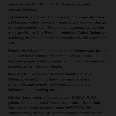
überarbeiteter WP XPLOR PDS Hinterraddämpfer für
optimale Balance.
Die Gabel erhält neue Dämpfungsabstimmungen, leichtere
und kürzere Federn sowie ein neues Druckreservoir, das an
die neue Geometrie der Federstütze angepasst wurde. Ein
einteiliges Hydro-Stop-Element rundet das Gabel-Update ab
und bringt zudem ein Gewichtsersparnis von 200 Gramm mit
sich.
Beim Kraftstoffsystem gibt es eine neue Schutzkappe für den
CPC-Kraftstoffanschluss, die nicht nur vor äußeren
Beschädigungen schützt, sondern auch das Eindringen von
Schmutz an den Seiten verhindert.
Auch das Kühlsystem wurde überarbeitet: Ein neuer
Kühlerdeckel mit Standardgewinde ermöglicht ein
einfacheres und schnelleres Öffnen. Zudem ist ein
Kühlerlüfter serienmäßig verbaut.
Wie der Name schon andeutet, ist die HARDENDURO
gebaut, um das härteste Terrain zu meistern. Sie verfügt
über eine Auswahl an spezifischen HARDENDURO-
Komponenten, die sie klar von den anderen Modellen der