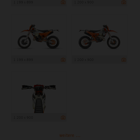
1 199 x 899
1 200 x 900
1 199 x 899
1 200 x 900
1 200 x 900
weitere ...