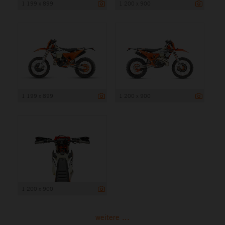
1 199 x 899
1 200 x 900
1 199 x 899
1 200 x 900
1 200 x 900
weitere ...