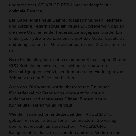
überarbeiteter WP XPLOR PDS Hinterraddämpfer für
optimale Balance.
Die Gabel erhält neue Dämpfungsabstimmungen, leichtere
und kürzere Federn sowie ein neues Druckreservoir, das an
die neue Geometrie der Federstütze angepasst wurde. Ein
einteiliges Hydro-Stop-Element rundet das Gabel-Update ab
und bringt zudem ein Gewichtsersparnis von 200 Gramm mit
sich.
Beim Kraftstoffsystem gibt es eine neue Schutzkappe für den
CPC-Kraftstoffanschluss, die nicht nur vor äußeren
Beschädigungen schützt, sondern auch das Eindringen von
Schmutz an den Seiten verhindert.
Auch das Kühlsystem wurde überarbeitet: Ein neuer
Kühlerdeckel mit Standardgewinde ermöglicht ein
einfacheres und schnelleres Öffnen. Zudem ist ein
Kühlerlüfter serienmäßig verbaut.
Wie der Name schon andeutet, ist die HARDENDURO
gebaut, um das härteste Terrain zu meistern. Sie verfügt
über eine Auswahl an spezifischen HARDENDURO-
Komponenten, die sie klar von den anderen Modellen der