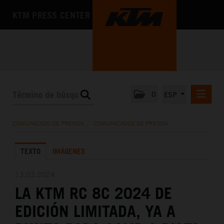
KTM PRESS CENTER
0
ESP
COMUNICADOS DE PRENSA
COMUNICADO DE PRENSA
/
COMUNICADOS DE PRENSA
MEDIA
TEXTO
IMÁGENES
LA EMPRESA
13.03.2024
LA KTM RC 8C 2024 DE
EDICIÓN LIMITADA, YA A