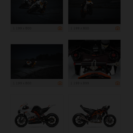
1 199 x 800
1 199 x 800
1 199 x 800
1 199 x 899