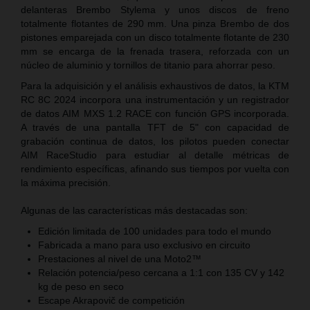
delanteras Brembo Stylema y unos discos de freno
totalmente flotantes de 290 mm. Una pinza Brembo de dos
pistones emparejada con un disco totalmente flotante de 230
mm se encarga de la frenada trasera, reforzada con un
núcleo de aluminio y tornillos de titanio para ahorrar peso.
Para la adquisición y el análisis exhaustivos de datos, la KTM
RC 8C 2024 incorpora una instrumentación y un registrador
de datos AIM MXS 1.2 RACE con función GPS incorporada.
A través de una pantalla TFT de 5" con capacidad de
grabación continua de datos, los pilotos pueden conectar
AIM RaceStudio para estudiar al detalle métricas de
rendimiento específicas, afinando sus tiempos por vuelta con
la máxima precisión.
Algunas de las características más destacadas son:
Edición limitada de 100 unidades para todo el mundo
Fabricada a mano para uso exclusivo en circuito
Prestaciones al nivel de una Moto2™
Relación potencia/peso cercana a 1:1 con 135 CV y 142
kg de peso en seco
Escape Akrapovič de competición