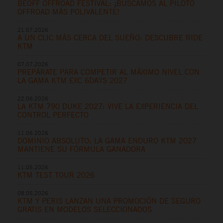
BEOFF OFFROAD FESTIVAL: ¡BUSCAMOS AL PILOTO
OFFROAD MÁS POLIVALENTE!
21.07.2026
A UN CLIC MÁS CERCA DEL SUEÑO: DESCUBRE RIDE
KTM
07.07.2026
PREPÁRATE PARA COMPETIR AL MÁXIMO NIVEL CON
LA GAMA KTM EXC 6DAYS 2027
22.06.2026
LA KTM 790 DUKE 2027: VIVE LA EXPERIENCIA DEL
CONTROL PERFECTO
11.06.2026
DOMINIO ABSOLUTO: LA GAMA ENDURO KTM 2027
MANTIENE SU FÓRMULA GANADORA
11.05.2026
KTM TEST TOUR 2026
08.05.2026
KTM Y PERIS LANZAN UNA PROMOCIÓN DE SEGURO
GRATIS EN MODELOS SELECCIONADOS