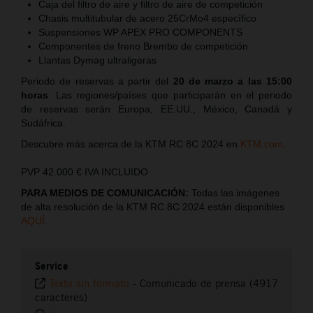
Caja del filtro de aire y filtro de aire de competición
Chasis multitubular de acero 25CrMo4 específico
Suspensiones WP APEX PRO COMPONENTS
Componentes de freno Brembo de competición
Llantas Dymag ultraligeras
Periodo de reservas a partir del
20 de marzo a las 15:00
horas
. Las regiones/países que participarán en el periodo
de reservas serán Europa, EE.UU., México, Canadá y
Sudáfrica.
Descubre más acerca de la KTM RC 8C 2024 en
KTM.com
.
PVP 42.000 € IVA INCLUIDO
PARA MEDIOS DE COMUNICACIÓN:
Todas las imágenes
de alta resolución de la KTM RC 8C 2024 están disponibles
AQUÍ
.
Service
Texto sin formato
-
Comunicado de prensa (4917
caracteres)