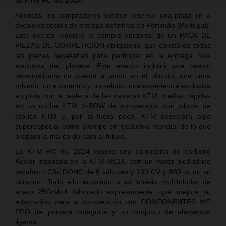
Además, los compradores pueden reservar una plaza en la
exclusiva sesión de entrega definitiva en Portimão (Portugal).
Este evento requiere la compra adicional de un PACK DE
PIEZAS DE COMPETICIÓN obligatorio, que consta de todas
las piezas necesarias para participar en la entrega más
exclusiva del planeta. Este evento incluirá una sesión
personalizada de puesta a punto en el circuito, una cena
privada, un encuentro y un saludo, una experiencia exclusiva
en pista con la realeza de las carreras KTM, vueltas rápidas
en un coche KTM X-BOW de competición con pilotos de
fábrica KTM y, por si fuera poco, KTM desvelará algo
superespecial como anticipo en exclusiva mundial de lo que
prepara la marca de cara al futuro.
La KTM RC 8C 2024 equipa una carrocería de carbono
Kevlar inspirada en la KTM RC16, con un motor bicilíndrico
paralelo LC8c DOHC de 8 válvulas y 130 CV y 889 cc en su
corazón. Todo ello acoplado a un chasis multitubular de
acero 25CrMo4 fabricado expresamente, que mejora su
adaptación para la competición con COMPONENTES WP
PRO de primera categoría y un conjunto de elementos
ligeros.