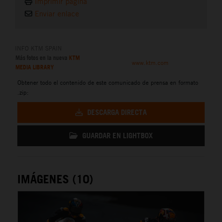
Imprimir página
Enviar enlace
INFO KTM SPAIN
Más fotos en la nueva
KTM
www.ktm.com
MEDIA LIBRARY
Obtener todo el contenido de este comunicado de prensa en formato
.zip:
DESCARGA DIRECTA
GUARDAR EN LIGHTBOX
IMÁGENES (10)