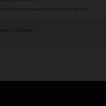
sende Bilder zu den genannten Modellen finden Sie
HIER
.
setext (2178 Zeichen)