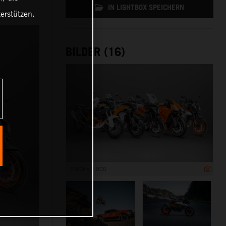
IN LIGHTBOX SPEICHERN
erstützen.
BILDER (16)
3 000 x 2 000