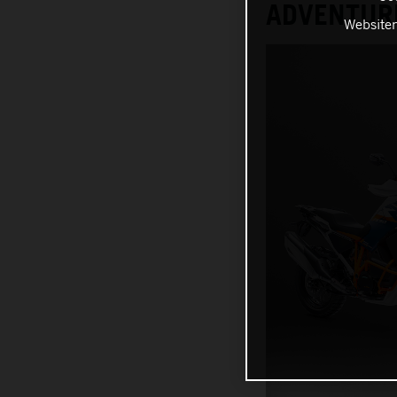
ADVENTUR
Websiten