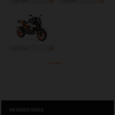
1 200 x 800
1 200 x 800
1 200 x 900
weitere ...
INFORMATIONEN