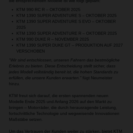
die entsprechenden Modelle ist wie folgt geplant:
KTM 990 RC R – OKTOBER 2025
KTM 1390 SUPER ADVENTURE S – OKTOBER 2025
KTM 1390 SUPER ADVENTURE S EVO – OKTOBER
2025
KTM 1390 SUPER ADVENTURE R – OKTOBER 2025
KTM 990 DUKE R – NOVEMBER 2025
KTM 1390 SUPER DUKE GT – PRODUKTION AUF 2027
VERSCHOBEN
“Wir sind entschlossen, unseren Fahrern das bestmögliche
Erlebnis zu bieten. Diese Entscheidung stellt sicher, dass
jedes Modell vollständig bereit ist, die hohen Standards zu
erfüllen, die unsere Kunden erwarten.”
fügt Neumeister
hinzu.
KTM freut sich darauf, die ersten spannenden neuen
Modelle Ende 2025 und Anfang 2026 auf den Markt zu
bringen – Motorräder, die durch herausragende Leistung,
fortschrittliche Technologie und wegweisende Innovationen
Maßstäbe setzen.
Um das Vertrauen der Kunden weiter zu stärken, bietet KTM