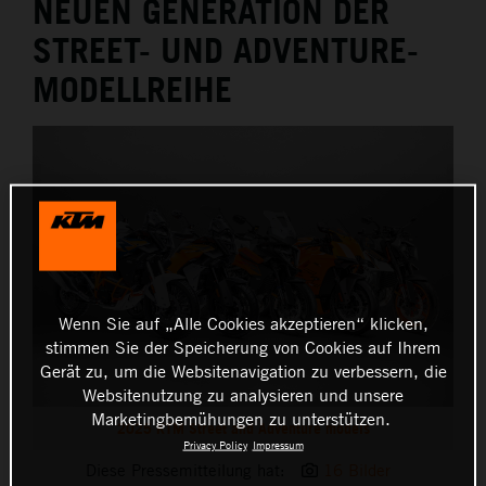
NEUEN GENERATION DER
STREET- UND ADVENTURE-
MODELLREIHE
Wenn Sie auf „Alle Cookies akzeptieren“ klicken,
stimmen Sie der Speicherung von Cookies auf Ihrem
Gerät zu, um die Websitenavigation zu verbessern, die
Websitenutzung zu analysieren und unsere
Marketingbemühungen zu unterstützen.
2025 KTM Street and Adventure models
Privacy Policy
Impressum
Diese Pressemitteilung hat:
16 Bilder