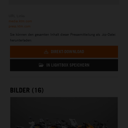
URL Links
media.ktm.com
press.ktm.com
Sie können den gesamten Inhalt dieser Pressemitteilung als .zip-Datei
herunterladen:
DIREKT-DOWNLOAD
IN LIGHTBOX SPEICHERN
BILDER (16)