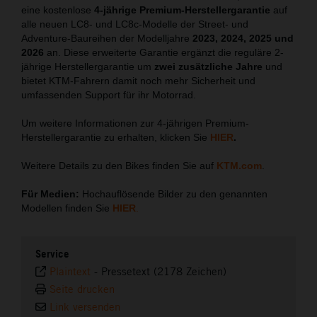
eine kostenlose
4-jährige Premium-Herstellergarantie
auf
alle neuen LC8- und LC8c-Modelle der Street- und
Adventure-Baureihen der Modelljahre
2023, 2024, 2025 und
2026
an. Diese erweiterte Garantie ergänzt die reguläre 2-
jährige Herstellergarantie um
zwei zusätzliche Jahre
und
bietet KTM-Fahrern damit noch mehr Sicherheit und
umfassenden Support für ihr Motorrad.
Um weitere Informationen zur 4-jährigen Premium-
Herstellergarantie zu erhalten, klicken Sie
HIER
.
Weitere Details zu den Bikes finden Sie auf
KTM.com
.
Für Medien:
Hochauflösende Bilder zu den genannten
Modellen finden Sie
HIER
.
Service
Plaintext
-
Pressetext (2178 Zeichen)
Seite drucken
Link versenden