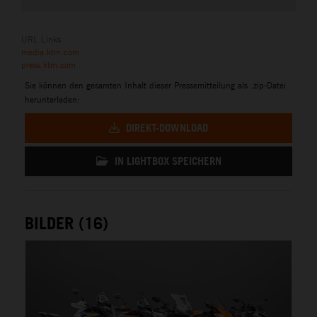
URL Links
media.ktm.com
press.ktm.com
Sie können den gesamten Inhalt dieser Pressemitteilung als .zip-Datei
herunterladen:
DIREKT-DOWNLOAD
IN LIGHTBOX SPEICHERN
BILDER (16)