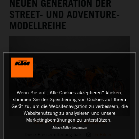
NEUEN GENERATION DER
STREET- UND ADVENTURE-
MODELLREIHE
Wenn Sie auf „Alle Cookies akzeptieren“ klicken,
stimmen Sie der Speicherung von Cookies auf Ihrem
Gerät zu, um die Websitenavigation zu verbessern, die
Websitenutzung zu analysieren und unsere
Marketingbemühungen zu unterstützen.
2025 KTM Street and Adventure models
Privacy Policy
Impressum
Diese Pressemitteilung hat:
16 Bilder