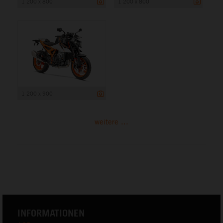
1 200 x 800
1 200 x 800
1 200 x 900
weitere ...
INFORMATIONEN