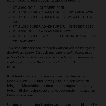
die entsprechenden Modelle ist wie folgt geplant:
KTM 990 RC R – OKTOBER 2025
KTM 1390 SUPER ADVENTURE S – OKTOBER 2025
KTM 1390 SUPER ADVENTURE S EVO – OKTOBER
2025
KTM 1390 SUPER ADVENTURE R – OKTOBER 2025
KTM 990 DUKE R – NOVEMBER 2025
KTM 1390 SUPER DUKE GT – PRODUKTION AUF 2027
VERSCHOBEN
“Wir sind entschlossen, unseren Fahrern das bestmögliche
Erlebnis zu bieten. Diese Entscheidung stellt sicher, dass
jedes Modell vollständig bereit ist, die hohen Standards zu
erfüllen, die unsere Kunden erwarten.”
fügt Neumeister
hinzu.
KTM freut sich darauf, die ersten spannenden neuen
Modelle Ende 2025 und Anfang 2026 auf den Markt zu
bringen – Motorräder, die durch herausragende Leistung,
fortschrittliche Technologie und wegweisende Innovationen
Maßstäbe setzen.
Um das Vertrauen der Kunden weiter zu stärken, bietet KTM