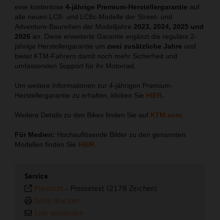
eine kostenlose
4-jährige Premium-Herstellergarantie
auf
alle neuen LC8- und LC8c-Modelle der Street- und
Adventure-Baureihen der Modelljahre
2023, 2024, 2025 und
2026
an. Diese erweiterte Garantie ergänzt die reguläre 2-
jährige Herstellergarantie um
zwei zusätzliche Jahre
und
bietet KTM-Fahrern damit noch mehr Sicherheit und
umfassenden Support für ihr Motorrad.
Um weitere Informationen zur 4-jährigen Premium-
Herstellergarantie zu erhalten, klicken Sie
HIER
.
Weitere Details zu den Bikes finden Sie auf
KTM.com
.
Für Medien:
Hochauflösende Bilder zu den genannten
Modellen finden Sie
HIER
.
Service
Plaintext
-
Pressetext (2178 Zeichen)
Seite drucken
Link versenden