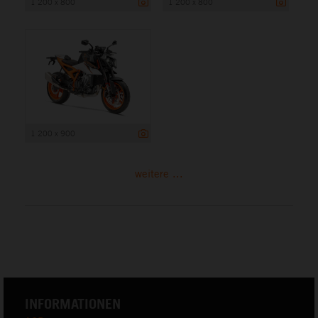
1 200 x 800
1 200 x 800
1 200 x 900
weitere ...
INFORMATIONEN