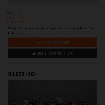
URL Links
media.ktm.com
press.ktm.com
Sie können den gesamten Inhalt dieser Pressemitteilung als .zip-Datei
herunterladen:
DIREKT-DOWNLOAD
IN LIGHTBOX SPEICHERN
BILDER (16)