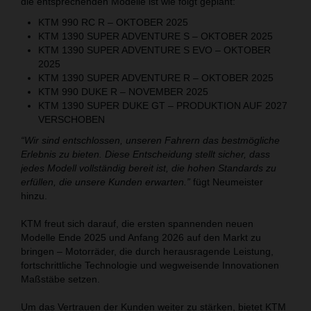
die entsprechenden Modelle ist wie folgt geplant:
KTM 990 RC R – OKTOBER 2025
KTM 1390 SUPER ADVENTURE S – OKTOBER 2025
KTM 1390 SUPER ADVENTURE S EVO – OKTOBER
2025
KTM 1390 SUPER ADVENTURE R – OKTOBER 2025
KTM 990 DUKE R – NOVEMBER 2025
KTM 1390 SUPER DUKE GT – PRODUKTION AUF 2027
VERSCHOBEN
“Wir sind entschlossen, unseren Fahrern das bestmögliche
Erlebnis zu bieten. Diese Entscheidung stellt sicher, dass
jedes Modell vollständig bereit ist, die hohen Standards zu
erfüllen, die unsere Kunden erwarten.”
fügt Neumeister
hinzu.
KTM freut sich darauf, die ersten spannenden neuen
Modelle Ende 2025 und Anfang 2026 auf den Markt zu
bringen – Motorräder, die durch herausragende Leistung,
fortschrittliche Technologie und wegweisende Innovationen
Maßstäbe setzen.
Um das Vertrauen der Kunden weiter zu stärken, bietet KTM