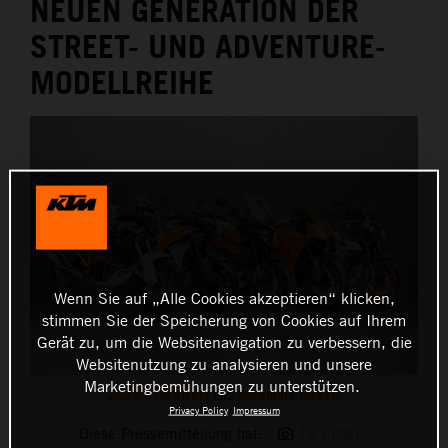
NEUEN GENERATION DER
STREET- UND ADVENTURE-
MODELLREIHE
Wenn Sie auf „Alle Cookies akzeptieren“ klicken,
stimmen Sie der Speicherung von Cookies auf Ihrem
Gerät zu, um die Websitenavigation zu verbessern, die
Websitenutzung zu analysieren und unsere
Marketingbemühungen zu unterstützen.
2025 KTM Street and Adventure models
Privacy Policy
Impressum
Diese Pressemitteilung hat:
16 Bilder