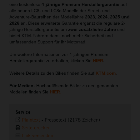
eine kostenlose
4-jährige Premium-Herstellergarantie
auf
alle neuen LC8- und LC8c-Modelle der Street- und
Adventure-Baureihen der Modelljahre
2023, 2024, 2025 und
2026
an. Diese erweiterte Garantie ergänzt die reguläre 2-
jährige Herstellergarantie um
zwei zusätzliche Jahre
und
bietet KTM-Fahrern damit noch mehr Sicherheit und
umfassenden Support für ihr Motorrad.
Um weitere Informationen zur 4-jährigen Premium-
Herstellergarantie zu erhalten, klicken Sie
HIER
.
Weitere Details zu den Bikes finden Sie auf
KTM.com
.
Für Medien:
Hochauflösende Bilder zu den genannten
Modellen finden Sie
HIER
.
Service
Plaintext
-
Pressetext (2178 Zeichen)
Seite drucken
Link versenden