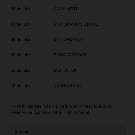
02 de julio
ANCA MOTO
03 de julio
MOTOPASIÓN STORE
08 de julio
MOTORMANIA
09 de julio
ZONA PADDOCK
10 de julio
MOTOS UK
16 de julio
TXARANDAKA
¡No te lo pienses más y súbete al KTM Test Tour 2026!
¡Reserva ya la prueba de tu KTM soñada!
Service