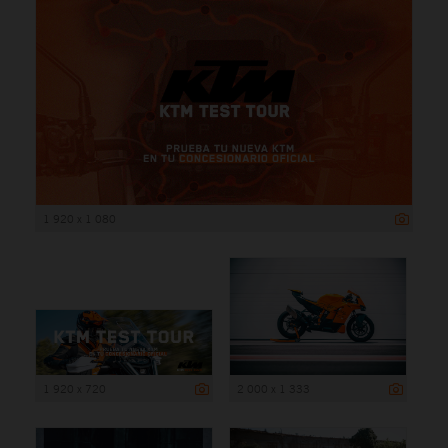
1 920 x 1 080
1 920 x 720
2 000 x 1 333