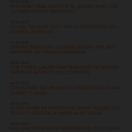
07.07.2026
PREPÁRATE PARA COMPETIR AL MÁXIMO NIVEL CON
LA GAMA KTM EXC 6DAYS 2027
22.06.2026
LA KTM 790 DUKE 2027: VIVE LA EXPERIENCIA DEL
CONTROL PERFECTO
11.06.2026
DOMINIO ABSOLUTO: LA GAMA ENDURO KTM 2027
MANTIENE SU FÓRMULA GANADORA
08.05.2026
KTM Y PERIS LANZAN UNA PROMOCIÓN DE SEGURO
GRATIS EN MODELOS SELECCIONADOS
04.05.2026
CAMPEONATO DEL MUNDO DE ENDURO 2026 OLIANA
(Lleida), 2ª prueba
30.04.2026
¡A POR TODAS EN MOTOCROSS! NUEVE NUEVAS KTM
SX 2027 LISTAS EN LA PARRILLA DE SALIDA
28.04.2026
VIVE UNA EXPERIENCIA GANADORA DEL RALLY DAKAR