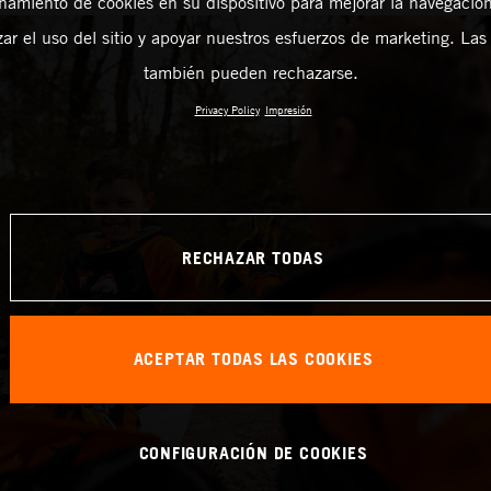
amiento de cookies en su dispositivo para mejorar la navegación 
zar el uso del sitio y apoyar nuestros esfuerzos de marketing. Las
también pueden rechazarse.
Privacy Policy
Impresión
RECHAZAR TODAS
ACEPTAR TODAS LAS COOKIES
CONFIGURACIÓN DE COOKIES