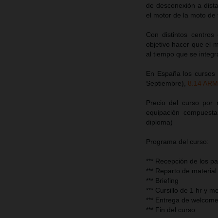
de desconexión a distan
el motor de la moto de
Con distintos centro
objetivo hacer que el 
al tiempo que se integr
En España los cursos
Septiembre),
8.14 AR
Precio del curso por
equipación compuesta
diploma)
Programa del curso:
*** Recepción de los pa
*** Reparto de material
*** Briefing
*** Cursillo de 1 hr y m
*** Entrega de welcome
*** Fin del curso