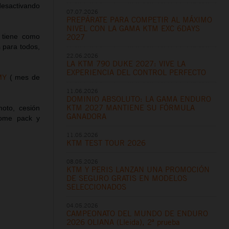
 desactivando
07.07.2026
PREPÁRATE PARA COMPETIR AL MÁXIMO
NIVEL CON LA GAMA KTM EXC 6DAYS
 tiene como
2027
 para todos,
22.06.2026
LA KTM 790 DUKE 2027: VIVE LA
EXPERIENCIA DEL CONTROL PERFECTO
MY
( mes de
11.06.2026
DOMINIO ABSOLUTO: LA GAMA ENDURO
KTM 2027 MANTIENE SU FÓRMULA
oto, cesión
GANADORA
come pack y
11.05.2026
KTM TEST TOUR 2026
08.05.2026
KTM Y PERIS LANZAN UNA PROMOCIÓN
DE SEGURO GRATIS EN MODELOS
SELECCIONADOS
04.05.2026
CAMPEONATO DEL MUNDO DE ENDURO
2026 OLIANA (Lleida), 2ª prueba