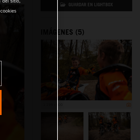
del sitio,
GUARDAR EN LIGHTBOX
 cookies
IMÁGENES (5)
1 199 x 800