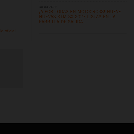
30.04.2026
¡A POR TODAS EN MOTOCROSS! NUEVE
NUEVAS KTM SX 2027 LISTAS EN LA
PARRILLA DE SALIDA
o oficial