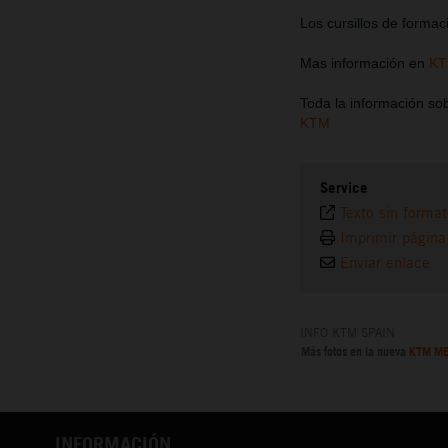
Los cursillos de forma
Mas información en
KT
Toda la información so
KTM
Service
Texto sin forma
Imprimir página
Enviar enlace
INFO KTM SPAIN
Más fotos en la nueva
KTM ME
INFORMACIÓN