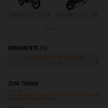
1 200 x 800
1 200 x 800
weitere ...
DOKUMENTE (1)
PM RÜCKRUF KTM 790 ADVENTURE
.pdf
|
1,7 MB
ZUM THEMA
19.03.2020
DRIVING AREA WESENDORF UND KTM DEUTSCHLAND
VERLÄNGERN KOOPERATION
09.03.2020