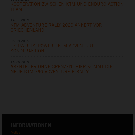
KOOPERATION ZWISCHEN KTM UND ENDURO ACTION
TEAM
14.11.2019
KTM ADVENTURE RALLY 2020 ANKERT VOR
GRIECHENLAND
08.08.2019
EXTRA REISEPOWER - KTM ADVENTURE
SONDERAKTION
18.06.2019
ABENTEUER OHNE GRENZEN: HIER KOMMT DIE
NEUE KTM 790 ADVENTURE R RALLY
INFORMATIONEN
AGBs