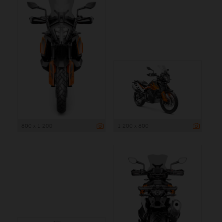
800 x 1 200
1 200 x 800