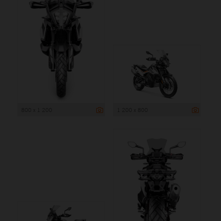
800 x 1 200
1 200 x 800