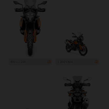
800 x 1 200
1 200 x 800