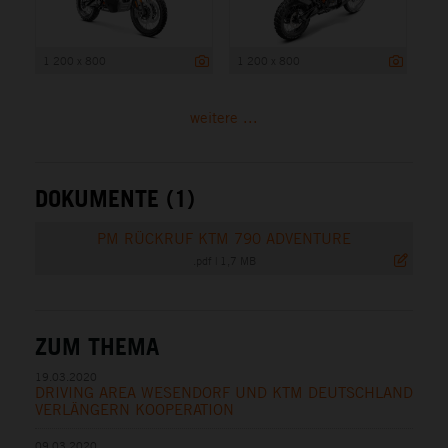
1 200 x 800
1 200 x 800
weitere ...
DOKUMENTE (1)
PM RÜCKRUF KTM 790 ADVENTURE
.pdf
|
1,7 MB
ZUM THEMA
19.03.2020
DRIVING AREA WESENDORF UND KTM DEUTSCHLAND
VERLÄNGERN KOOPERATION
09.03.2020