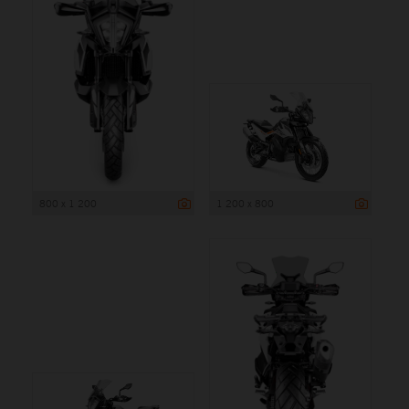
800 x 1 200
1 200 x 800