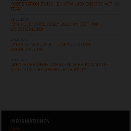
KOOPERATION ZWISCHEN KTM UND ENDURO ACTION
TEAM
14.11.2019
KTM ADVENTURE RALLY 2020 ANKERT VOR
GRIECHENLAND
08.08.2019
EXTRA REISEPOWER - KTM ADVENTURE
SONDERAKTION
18.06.2019
ABENTEUER OHNE GRENZEN: HIER KOMMT DIE
NEUE KTM 790 ADVENTURE R RALLY
INFORMATIONEN
AGBs