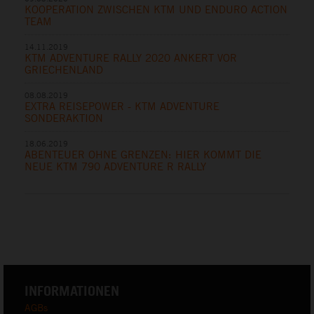
KOOPERATION ZWISCHEN KTM UND ENDURO ACTION
TEAM
14.11.2019
KTM ADVENTURE RALLY 2020 ANKERT VOR
GRIECHENLAND
08.08.2019
EXTRA REISEPOWER - KTM ADVENTURE
SONDERAKTION
18.06.2019
ABENTEUER OHNE GRENZEN: HIER KOMMT DIE
NEUE KTM 790 ADVENTURE R RALLY
INFORMATIONEN
AGBs