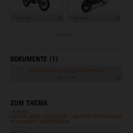
1 200 x 800
1 200 x 800
weitere ...
DOKUMENTE (1)
PM RÜCKRUF KTM 790 ADVENTURE
.pdf
|
1,7 MB
ZUM THEMA
19.03.2020
DRIVING AREA WESENDORF UND KTM DEUTSCHLAND
VERLÄNGERN KOOPERATION
09.03.2020