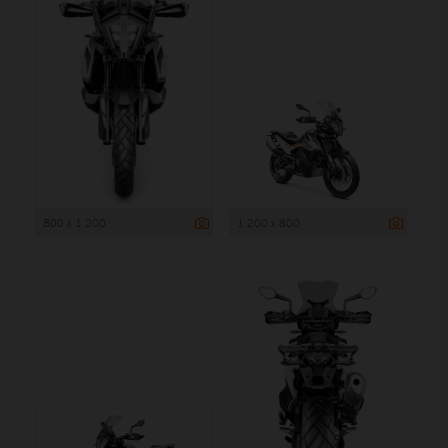
800 x 1 200
1 200 x 800