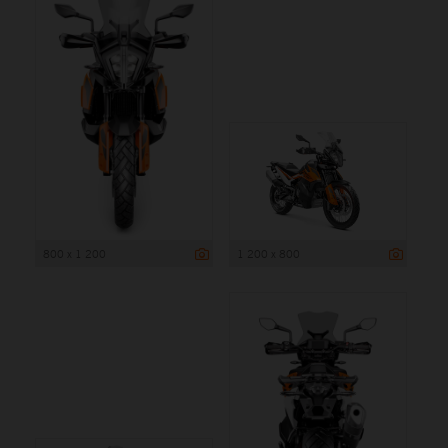
800 x 1 200
1 200 x 800