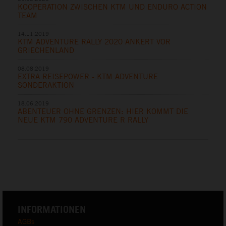
KOOPERATION ZWISCHEN KTM UND ENDURO ACTION
TEAM
14.11.2019
KTM ADVENTURE RALLY 2020 ANKERT VOR
GRIECHENLAND
08.08.2019
EXTRA REISEPOWER - KTM ADVENTURE
SONDERAKTION
18.06.2019
ABENTEUER OHNE GRENZEN: HIER KOMMT DIE
NEUE KTM 790 ADVENTURE R RALLY
INFORMATIONEN
AGBs