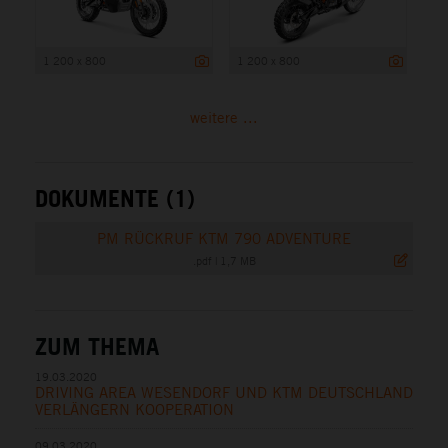
1 200 x 800
1 200 x 800
weitere ...
DOKUMENTE (1)
PM RÜCKRUF KTM 790 ADVENTURE
.pdf
|
1,7 MB
ZUM THEMA
19.03.2020
DRIVING AREA WESENDORF UND KTM DEUTSCHLAND
VERLÄNGERN KOOPERATION
09.03.2020