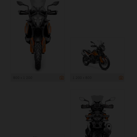
800 x 1 200
1 200 x 800