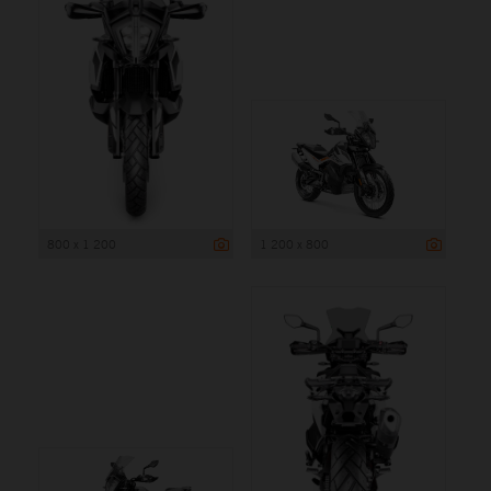
800 x 1 200
1 200 x 800