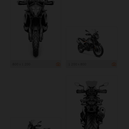
800 x 1 200
1 200 x 800