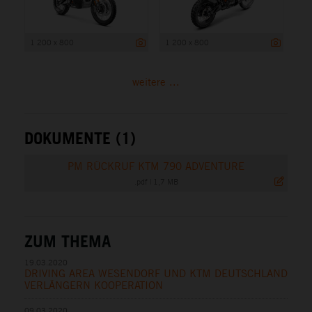
1 200 x 800
1 200 x 800
weitere ...
DOKUMENTE (1)
PM RÜCKRUF KTM 790 ADVENTURE
.pdf
|
1,7 MB
ZUM THEMA
19.03.2020
DRIVING AREA WESENDORF UND KTM DEUTSCHLAND
VERLÄNGERN KOOPERATION
09.03.2020