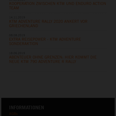
KOOPERATION ZWISCHEN KTM UND ENDURO ACTION
TEAM
14.11.2019
KTM ADVENTURE RALLY 2020 ANKERT VOR
GRIECHENLAND
08.08.2019
EXTRA REISEPOWER - KTM ADVENTURE
SONDERAKTION
18.06.2019
ABENTEUER OHNE GRENZEN: HIER KOMMT DIE
NEUE KTM 790 ADVENTURE R RALLY
INFORMATIONEN
AGBs