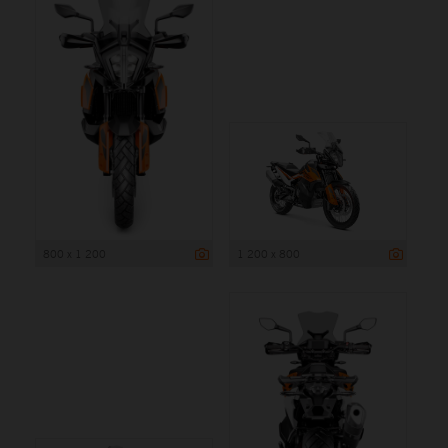
800 x 1 200
1 200 x 800