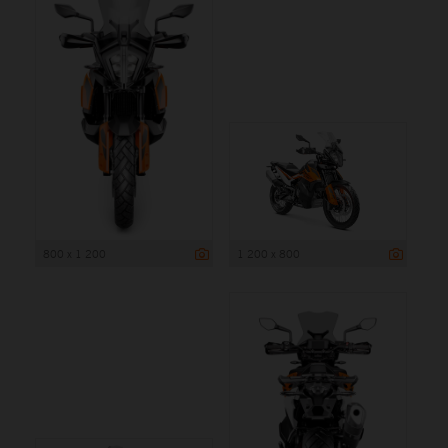
800 x 1 200
1 200 x 800