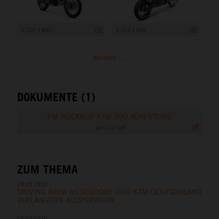
1 200 x 800
1 200 x 800
weitere ...
DOKUMENTE (1)
PM RÜCKRUF KTM 790 ADVENTURE
.pdf
|
1,7 MB
ZUM THEMA
19.03.2020
DRIVING AREA WESENDORF UND KTM DEUTSCHLAND
VERLÄNGERN KOOPERATION
09.03.2020