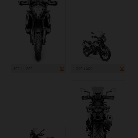
800 x 1 200
1 200 x 800