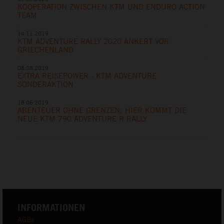
KOOPERATION ZWISCHEN KTM UND ENDURO ACTION
TEAM
14.11.2019
KTM ADVENTURE RALLY 2020 ANKERT VOR
GRIECHENLAND
08.08.2019
EXTRA REISEPOWER - KTM ADVENTURE
SONDERAKTION
18.06.2019
ABENTEUER OHNE GRENZEN: HIER KOMMT DIE
NEUE KTM 790 ADVENTURE R RALLY
INFORMATIONEN
AGBs