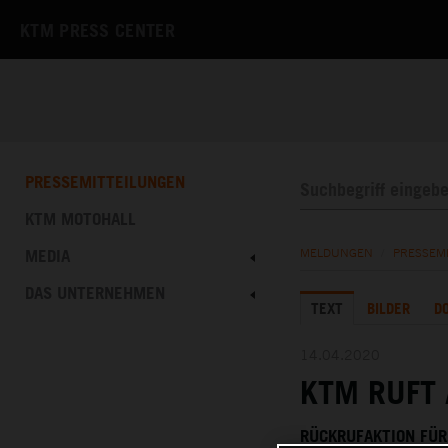
KTM PRESS CENTER
PRESSEMITTEILUNGEN
KTM MOTOHALL
MEDIA
MELDUNGEN
/
PRESSEM
DAS UNTERNEHMEN
TEXT
BILDER
D
14.04.2020
KTM RUFT
RÜCKRUFAKTION FÜR