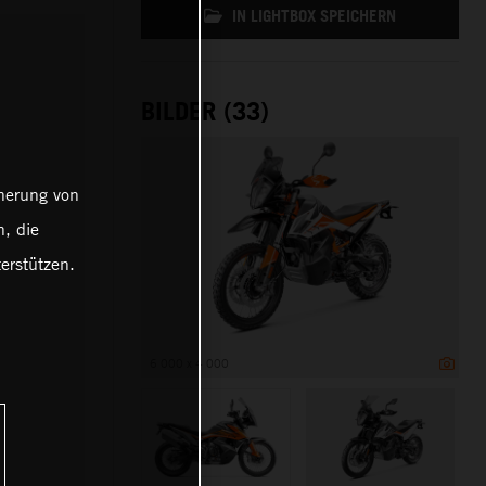
IN LIGHTBOX SPEICHERN
BILDER (33)
cherung von
, die
erstützen.
6 000 x 4 000