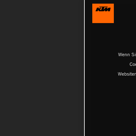
Wenn Sie
Coo
Websiten