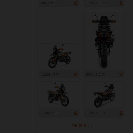
800 x 1 200
1 200 x 800
1 200 x 800
800 x 1 200
1 200 x 800
1 200 x 800
weitere ...