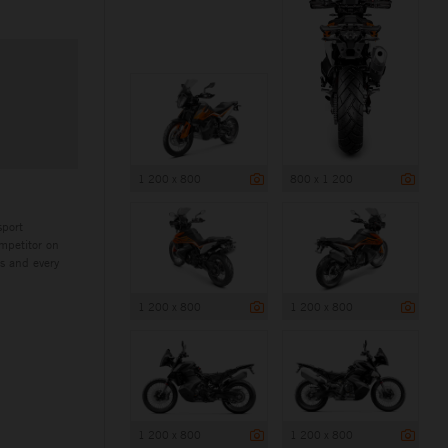
1 200 x 800
800 x 1 200
sport
mpetitor on
es and every
1 200 x 800
1 200 x 800
1 200 x 800
1 200 x 800