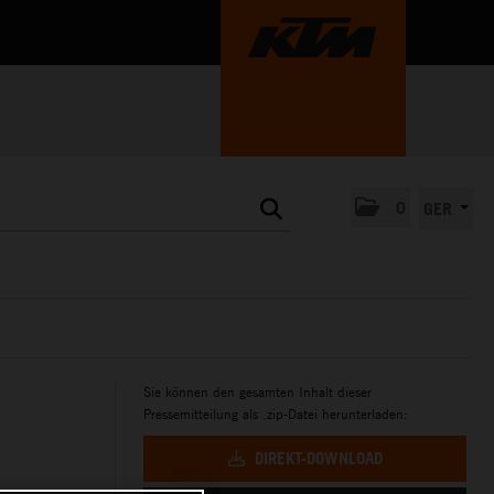
0
GER
Sie können den gesamten Inhalt dieser
Pressemitteilung als .zip-Datei herunterladen:
DIREKT-DOWNLOAD