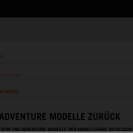
ITTEILUNGEN
OKUMENTE
 ADVENTURE MODELLE ZURÜCK
 KTM 790 ADVENTURE MODELLE DER MODELLJAHRE 2019-2020