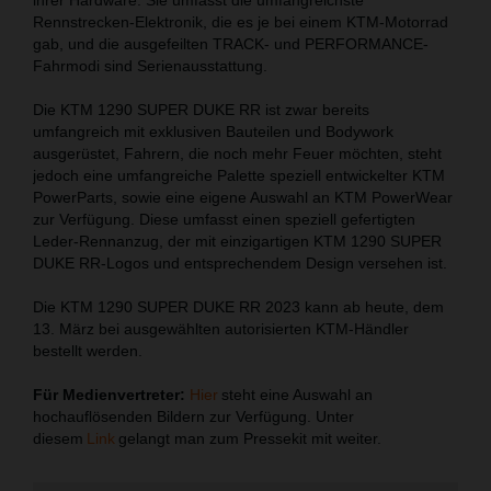
Rennstrecken-Elektronik, die es je bei einem KTM-Motorrad
gab, und die ausgefeilten TRACK- und PERFORMANCE-
Fahrmodi sind Serienausstattung.
Die KTM 1290 SUPER DUKE RR ist zwar bereits
umfangreich mit exklusiven Bauteilen und Bodywork
ausgerüstet, Fahrern, die noch mehr Feuer möchten, steht
jedoch eine umfangreiche Palette speziell entwickelter KTM
PowerParts, sowie eine eigene Auswahl an KTM PowerWear
zur Verfügung. Diese umfasst einen speziell gefertigten
Leder-Rennanzug, der mit einzigartigen KTM 1290 SUPER
DUKE RR-Logos und entsprechendem Design versehen ist.
Die KTM 1290 SUPER DUKE RR 2023 kann ab heute, dem
13. März bei ausgewählten autorisierten KTM-Händler
bestellt werden.
Für Medienvertreter:
Hier
steht eine Auswahl an
hochauflösenden Bildern zur Verfügung. Unter
diesem
Link
gelangt man zum Pressekit mit weiter.