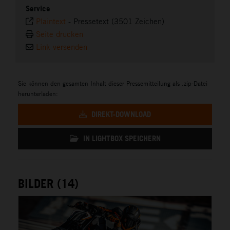
Service
Plaintext
-
Pressetext (3501 Zeichen)
Seite drucken
Link versenden
Sie können den gesamten Inhalt dieser Pressemitteilung als .zip-Datei
herunterladen:
DIREKT-DOWNLOAD
IN LIGHTBOX SPEICHERN
BILDER (14)