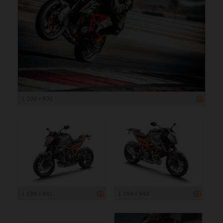
1 200 x 800
1 199 x 941
1 199 x 940