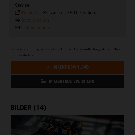
Service
Plaintext
-
Pressetext (3501 Zeichen)
Seite drucken
Link versenden
Sie können den gesamten Inhalt dieser Pressemitteilung als .zip-Datei
herunterladen:
DIREKT-DOWNLOAD
IN LIGHTBOX SPEICHERN
BILDER (14)