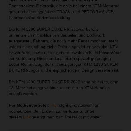
Rennstrecken-Elektronik, die es je bei einem KTM-Motorrad
gab, und die ausgefeilten TRACK- und PERFORMANCE-
Fahrmodi sind Serienausstattung.
Die KTM 1290 SUPER DUKE RR ist zwar bereits
umfangreich mit exklusiven Bauteilen und Bodywork
ausgerüstet, Fahrern, die noch mehr Feuer möchten, steht
jedoch eine umfangreiche Palette speziell entwickelter KTM
PowerParts, sowie eine eigene Auswahl an KTM PowerWear
zur Verfügung. Diese umfasst einen speziell gefertigten
Leder-Rennanzug, der mit einzigartigen KTM 1290 SUPER
DUKE RR-Logos und entsprechendem Design versehen ist.
Die KTM 1290 SUPER DUKE RR 2023 kann ab heute, dem
13. März bei ausgewählten autorisierten KTM-Händler
bestellt werden.
Für Medienvertreter:
Hier
steht eine Auswahl an
hochauflösenden Bildern zur Verfügung. Unter
diesem
Link
gelangt man zum Pressekit mit weiter.