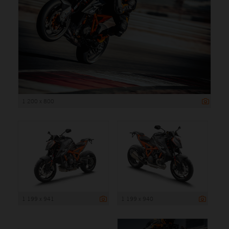
1 200 x 800
1 199 x 941
1 199 x 940