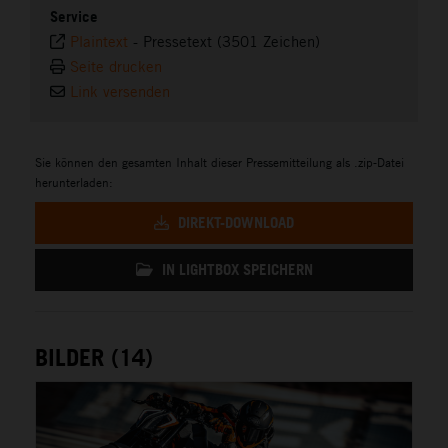
Service
Plaintext
-
Pressetext (3501 Zeichen)
Seite drucken
Link versenden
Sie können den gesamten Inhalt dieser Pressemitteilung als .zip-Datei
herunterladen:
DIREKT-DOWNLOAD
IN LIGHTBOX SPEICHERN
BILDER (14)