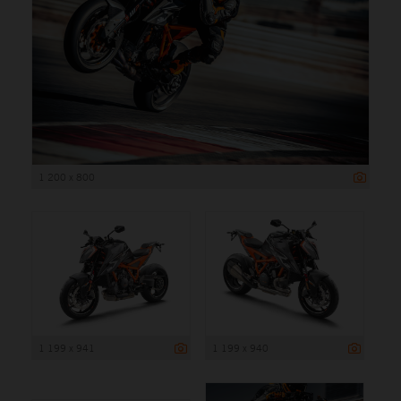
1 200 x 800
1 199 x 941
1 199 x 940