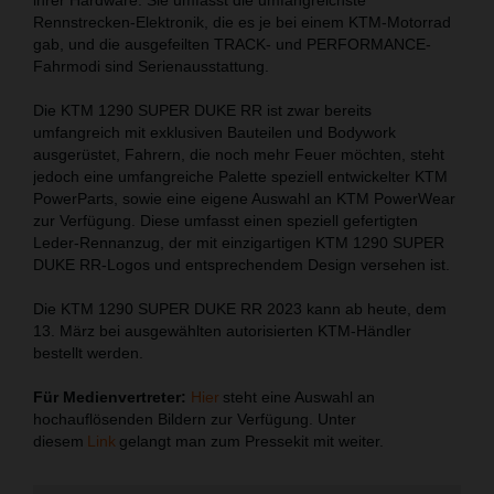
Rennstrecken-Elektronik, die es je bei einem KTM-Motorrad
gab, und die ausgefeilten TRACK- und PERFORMANCE-
Fahrmodi sind Serienausstattung.
Die KTM 1290 SUPER DUKE RR ist zwar bereits
umfangreich mit exklusiven Bauteilen und Bodywork
ausgerüstet, Fahrern, die noch mehr Feuer möchten, steht
jedoch eine umfangreiche Palette speziell entwickelter KTM
PowerParts, sowie eine eigene Auswahl an KTM PowerWear
zur Verfügung. Diese umfasst einen speziell gefertigten
Leder-Rennanzug, der mit einzigartigen KTM 1290 SUPER
DUKE RR-Logos und entsprechendem Design versehen ist.
Die KTM 1290 SUPER DUKE RR 2023 kann ab heute, dem
13. März bei ausgewählten autorisierten KTM-Händler
bestellt werden.
Für Medienvertreter:
Hier
steht eine Auswahl an
hochauflösenden Bildern zur Verfügung. Unter
diesem
Link
gelangt man zum Pressekit mit weiter.