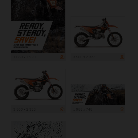
1 080 x 1 920
3 500 x 2 333
3 500 x 2 333
1 958 x 745