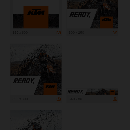
160 x 600
300 x 250
300 x 300
640 x 80