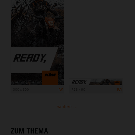
300 x 600
728 x 90
weitere ...
ZUM THEMA