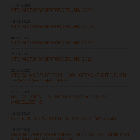
17.04.2024
KTM MOTORSPORTFÖRDERUNG 2024
16.03.2023
KTM MOTORSPORTFÖRDERUNG 2023
08.03.2022
KTM MOTORSPORTFÖRDERUNG 2022
25.01.2021
KTM MOTORSPORTFÖRDERUNG 2021
23.06.2020
KTM SX-MODELLE 2021 – VOLLGEPACKT MIT NEUEN
TECHNISCHEN FEATURES
22.06.2020
ONLINE VORSTELLUNG DER 2021er KTM SX
MODELLREIHE
16.06.2020
2021er KTM EXC-RANGE SETZT NEUE MAßSTÄBE
19.03.2020
DRIVING AREA WESENDORF UND KTM DEUTSCHLAND
VERLÄNGERN KOOPERATION