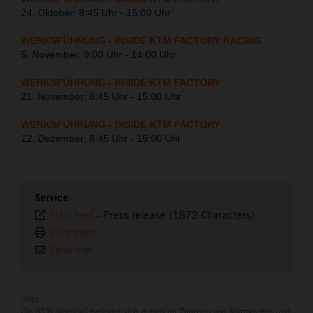
24. Oktober; 8:45 Uhr - 15:00 Uhr
WERKSFÜHRUNG - INSIDE KTM FACTORY RACING
5. November; 9:00 Uhr - 14:00 Uhr
WERKSFÜHRUNG - INSIDE KTM FACTORY
21. November; 8:45 Uhr - 15:00 Uhr
WERKSFÜHRUNG - INSIDE KTM FACTORY
12. Dezember; 8:45 Uhr - 15:00 Uhr
Service
Plain text
-
Press release (1872 Characters)
Print page
Send link
Infos
Die KTM Motohall befindet sich mitten im Zentrum von Mattighofen und