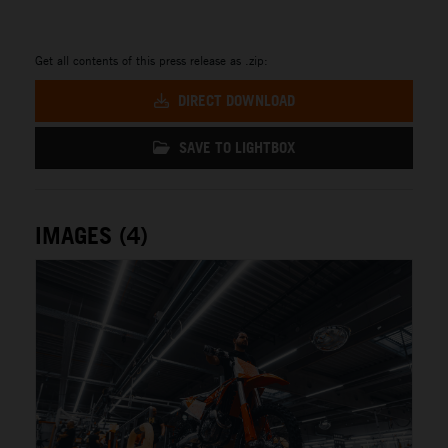
Get all contents of this press release as .zip:
DIRECT DOWNLOAD
SAVE TO LIGHTBOX
IMAGES (4)