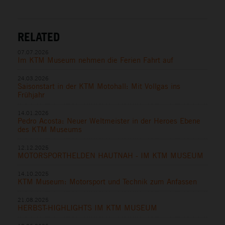
RELATED
07.07.2026
Im KTM Museum nehmen die Ferien Fahrt auf
24.03.2026
Saisonstart in der KTM Motohall: Mit Vollgas ins
Frühjahr
14.01.2026
Pedro Acosta: Neuer Weltmeister in der Heroes Ebene
des KTM Museums
12.12.2025
MOTORSPORTHELDEN HAUTNAH - IM KTM MUSEUM
14.10.2025
KTM Museum: Motorsport und Technik zum Anfassen
21.08.2025
HERBST-HIGHLIGHTS IM KTM MUSEUM