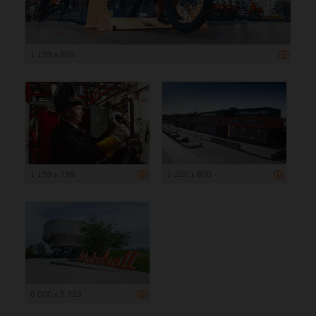
1 199 x 800
1 199 x 798
1 200 x 800
8 000 x 5 333