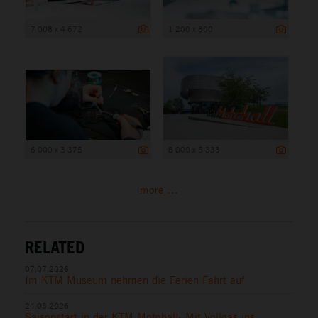
7 008 x 4 672
1 200 x 800
6 000 x 3 375
8 000 x 5 333
more ...
RELATED
07.07.2026
Im KTM Museum nehmen die Ferien Fahrt auf
24.03.2026
Saisonstart in der KTM Motohall: Mit Vollgas ins