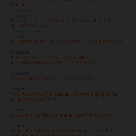
Frühjahr
14.01.2026
Pedro Acosta: Neuer Weltmeister in der Heroes Ebene
des KTM Museums
12.12.2025
MOTORSPORTHELDEN HAUTNAH - IM KTM MUSEUM
11.09.2025
KTM ÖFFNET DIE TORE: FASZINATION
MOTORRADPRODUKTION LIVE ERLEBEN
21.08.2025
HERBST-HIGHLIGHTS IM KTM MUSEUM
18.06.2025
Volle Action im KTM Museum: Sommerhighlights für
junge Motorsport-Fans
03.06.2025
Motorsport und Helden hautnah im KTM Museum
16.04.2025
Hinter den Kulissen der Geschwindigkeit - das KTM
Museum macht Rennsport erlebbar