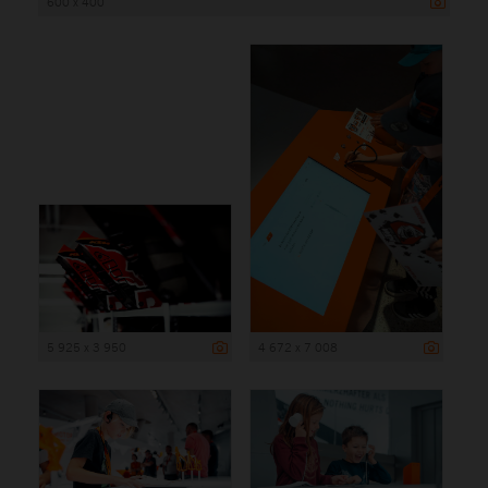
600 x 400
5 925 x 3 950
4 672 x 7 008