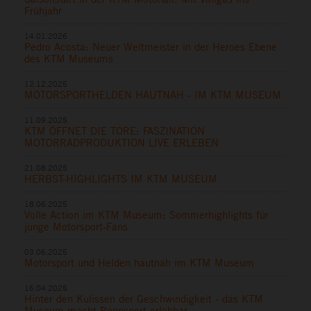
Frühjahr
14.01.2026
Pedro Acosta: Neuer Weltmeister in der Heroes Ebene
des KTM Museums
12.12.2025
MOTORSPORTHELDEN HAUTNAH - IM KTM MUSEUM
11.09.2025
KTM ÖFFNET DIE TORE: FASZINATION
MOTORRADPRODUKTION LIVE ERLEBEN
21.08.2025
HERBST-HIGHLIGHTS IM KTM MUSEUM
18.06.2025
Volle Action im KTM Museum: Sommerhighlights für
junge Motorsport-Fans
03.06.2025
Motorsport und Helden hautnah im KTM Museum
16.04.2025
Hinter den Kulissen der Geschwindigkeit - das KTM
Museum macht Rennsport erlebbar