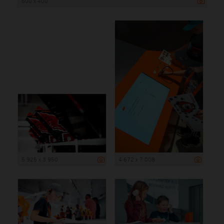
600 x 400
5 925 x 3 950
4 672 x 7 008