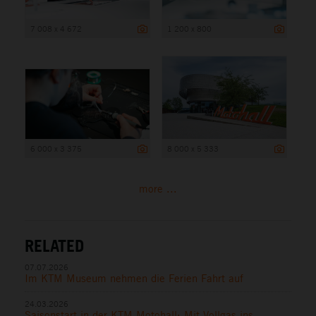
7 008 x 4 672
1 200 x 800
6 000 x 3 375
8 000 x 5 333
more ...
RELATED
07.07.2026
Im KTM Museum nehmen die Ferien Fahrt auf
24.03.2026
Saisonstart in der KTM Motohall: Mit Vollgas ins