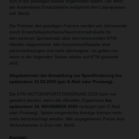
sich in der jeweiligen Klasse angemeldet haben. Der Wert
der kostenlosen Ersatzteilekits entspricht den Listenpreisen
inkl. MwSt.
Die Prämien des jeweiligen Fahrers werden am Jahresende
durch Ersatzteilegutscheine/Neumotorradrabatte für
den weiteren Sporteinsatz über den betreuenden KTM-
Händler abgerechnet. Alle Gutscheine/Rabatte sind
personenbezogen und nicht übertragbar; sie gelten nur,
wenn in der folgenden Saison wieder auf KTM gestartet
wird.
Abgabetermin der Anmeldung zur Sportförderung bis
spätestens 31.03.2020 (per E-Mail oder Postweg).
Die KTM MOTORSPORTFÖRDERUNG 2020 kann nur
gewährt werden, wenn die offiziellen Ergebnisse
bis
spätestens 15. NOVEMBER 2020
vorliegen (per E-Mail
oder Postweg). Später eingereichte Anträge können nicht
mehr berücksichtigt werden. Alle angegebenen Preise sind
Verkaufspreise in Euro inkl. MwSt.
Kontakt: