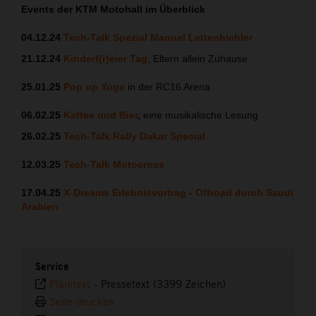
Events der KTM Motohall im Überblick
04.12.24
Tech-Talk Spezial Manuel Lettenbichler
21.12.24
Kinderf(r)eier Tag
, Eltern allein Zuhause
25.01.25
Pop up Yoga
in der RC16 Arena
06.02.25
Kaffee und Bier
,
eine musikalische Lesung
26.02.25
Tech-Talk Rally Dakar Special
12.03.25
Tech-Talk Motocross
17.04.25
X-Dreams Erlebnisvortrag - Offroad
durch Saudi
Arabien
Service
Plaintext
-
Pressetext (3399 Zeichen)
Seite drucken