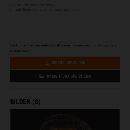
auch an Feiertagen geöffnet.
Von Juli-September auch Dienstags geöffnet!
Sie können den gesamten Inhalt dieser Pressemitteilung als .zip-Datei
herunterladen:
DIREKT-DOWNLOAD
IN LIGHTBOX SPEICHERN
BILDER (6)