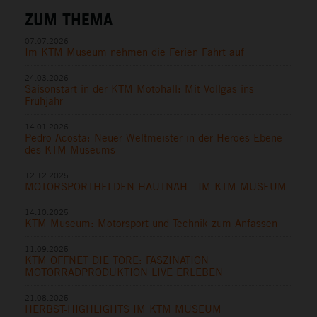
ZUM THEMA
07.07.2026
Im KTM Museum nehmen die Ferien Fahrt auf
24.03.2026
Saisonstart in der KTM Motohall: Mit Vollgas ins
Frühjahr
14.01.2026
Pedro Acosta: Neuer Weltmeister in der Heroes Ebene
des KTM Museums
12.12.2025
MOTORSPORTHELDEN HAUTNAH - IM KTM MUSEUM
14.10.2025
KTM Museum: Motorsport und Technik zum Anfassen
11.09.2025
KTM ÖFFNET DIE TORE: FASZINATION
MOTORRADPRODUKTION LIVE ERLEBEN
21.08.2025
HERBST-HIGHLIGHTS IM KTM MUSEUM