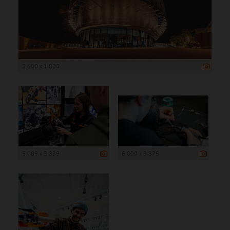
3 600 x 1 800
5 009 x 3 339
6 000 x 3 375