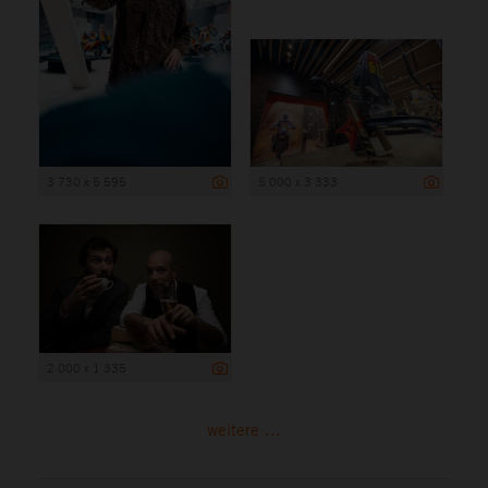
3 730 x 5 595
5 000 x 3 333
2 000 x 1 335
weitere ...